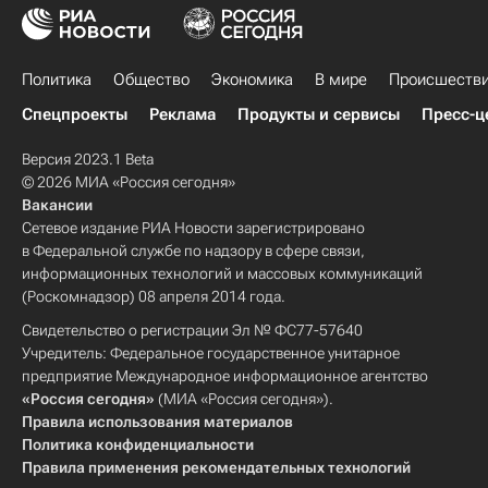
Политика
Общество
Экономика
В мире
Происшеств
Спецпроекты
Реклама
Продукты и сервисы
Пресс-ц
Версия 2023.1 Beta
© 2026 МИА «Россия сегодня»
Вакансии
Сетевое издание РИА Новости зарегистрировано
в Федеральной службе по надзору в сфере связи,
информационных технологий и массовых коммуникаций
(Роскомнадзор) 08 апреля 2014 года.
Свидетельство о регистрации Эл № ФС77-57640
Учредитель: Федеральное государственное унитарное
предприятие Международное информационное агентство
«Россия сегодня»
(МИА «Россия сегодня»).
Правила использования материалов
Политика конфиденциальности
Правила применения рекомендательных технологий