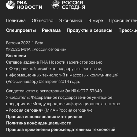
Политика
Общество
Экономика
В мире
Происшеств
Спецпроекты
Реклама
Продукты и сервисы
Пресс-ц
Версия 2023.1 Beta
© 2026 МИА «Россия сегодня»
Вакансии
Сетевое издание РИА Новости зарегистрировано
в Федеральной службе по надзору в сфере связи,
информационных технологий и массовых коммуникаций
(Роскомнадзор) 08 апреля 2014 года.
Свидетельство о регистрации Эл № ФС77-57640
Учредитель: Федеральное государственное унитарное
предприятие Международное информационное агентство
«Россия сегодня»
(МИА «Россия сегодня»).
Правила использования материалов
Политика конфиденциальности
Правила применения рекомендательных технологий