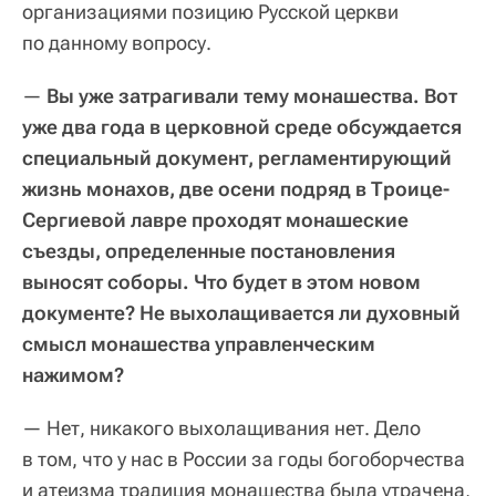
организациями позицию Русской церкви
по данному вопросу.
—
Вы уже затрагивали тему монашества. Вот
уже два года в церковной среде обсуждается
специальный документ, регламентирующий
жизнь монахов, две осени подряд в Троице-
Сергиевой лавре проходят монашеские
съезды, определенные постановления
выносят соборы. Что будет в этом новом
документе? Не выхолащивается ли духовный
смысл монашества управленческим
нажимом?
— Нет, никакого выхолащивания нет. Дело
в том, что у нас в России за годы богоборчества
и атеизма традиция монашества была утрачена,