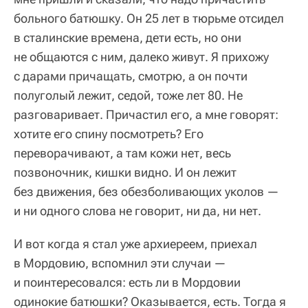
больного батюшку. Он 25 лет в тюрьме отсидел
в сталинские времена, дети есть, но они
не общаются с ним, далеко живут. Я прихожу
с дарами причащать, смотрю, а он почти
полуголый лежит, седой, тоже лет 80. Не
разговаривает. Причастил его, а мне говорят:
хотите его спину посмотреть? Его
переворачивают, а там кожи нет, весь
позвоночник, кишки видно. И он лежит
без движения, без обезболивающих уколов —
и ни одного слова не говорит, ни да, ни нет.
И вот когда я стал уже архиереем, приехал
в Мордовию, вспомнил эти случаи —
и поинтересовался: есть ли в Мордовии
одинокие батюшки? Оказывается, есть. Тогда я