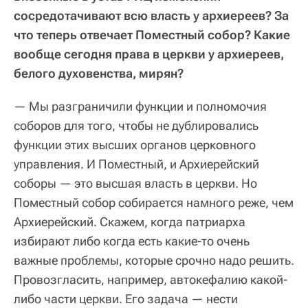
сосредотачивают всю власть у архиереев? За
что теперь отвечает Поместный собор? Какие
вообще сегодня права в церкви у архиереев,
белого духовенства, мирян?
— Мы разграничили функции и полномочия
соборов для того, чтобы не дублировались
функции этих высших органов церковного
управления. И Поместный, и Архиерейский
соборы — это высшая власть в церкви. Но
Поместный собор собирается намного реже, чем
Архиерейский. Скажем, когда патриарха
избирают либо когда есть какие-то очень
важные проблемы, которые срочно надо решить.
Провозгласить, например, автокефалию какой-
либо части церкви. Его задача — нести