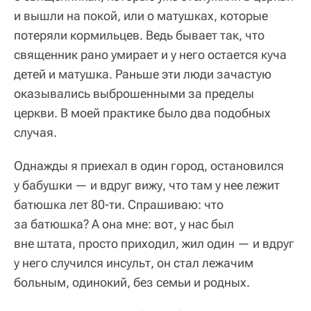
и вышли на покой, или о матушках, которые
потеряли кормильцев. Ведь бывает так, что
священник рано умирает и у него остается куча
детей и матушка. Раньше эти люди зачастую
оказывались выброшенными за пределы
церкви. В моей практике было два подобных
случая.
Однажды я приехал в один город, остановился
у бабушки — и вдруг вижу, что там у нее лежит
батюшка лет 80-ти. Спрашиваю: что
за батюшка? А она мне: вот, у нас был
вне штата, просто приходил, жил один — и вдруг
у него случился инсульт, он стал лежачим
больным, одинокий, без семьи и родных.