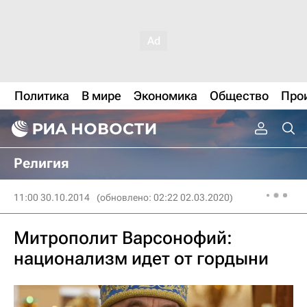
Политика
В мире
Экономика
Общество
Про
Религия
11:00 30.10.2014
(обновлено: 02:22 02.03.2020)
Митрополит Варсонофий:
национализм идет от гордыни