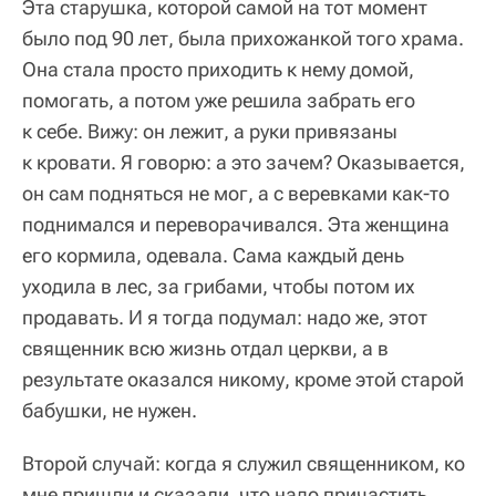
Эта старушка, которой самой на тот момент
было под 90 лет, была прихожанкой того храма.
Она стала просто приходить к нему домой,
помогать, а потом уже решила забрать его
к себе. Вижу: он лежит, а руки привязаны
к кровати. Я говорю: а это зачем? Оказывается,
он сам подняться не мог, а с веревками как-то
поднимался и переворачивался. Эта женщина
его кормила, одевала. Сама каждый день
уходила в лес, за грибами, чтобы потом их
продавать. И я тогда подумал: надо же, этот
священник всю жизнь отдал церкви, а в
результате оказался никому, кроме этой старой
бабушки, не нужен.
Второй случай: когда я служил священником, ко
мне пришли и сказали, что надо причастить