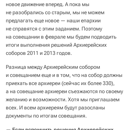
новое движение вперед. А пока мы
не разобрались со старым, мы не можем
предлагать еще новое — наши епархии
не справятся с этим заданием. Поэтому
на совещании в феврале мы будем подводить
итоги выполнения решений Архиерейских
соборов 2011 и 2013 годов.
Разница между Архиерейским собором
и совещанием еще и в том, что на собор должны
приехать все архиереи (сейчас их более 330),
а на совещание архиереи съезжаются по своему
желанию и возможности. Хотя мы приглашаем
всех. И всем архиереям будут разосланы
документы по итогам совещания.
—
Если вспомнить решения Архиерейских