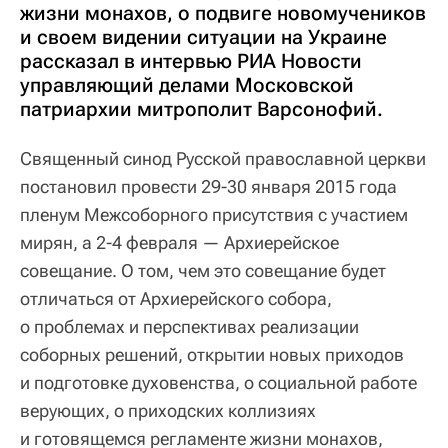
жизни монахов, о подвиге новомучеников
и своем видении ситуации на Украине
рассказал в интервью РИА Новости
управляющий делами Московской
патриархии митрополит Варсонофий.
Священный синод Русской православной церкви
постановил провести 29-30 января 2015 года
пленум Межсоборного присутствия с участием
мирян, а 2-4 февраля — Архиерейское
совещание. О том, чем это совещание будет
отличаться от Архиерейского собора,
о проблемах и перспективах реализации
соборных решений, открытии новых приходов
и подготовке духовенства, о социальной работе
верующих, о приходских коллизиях
и готовящемся регламенте жизни монахов,