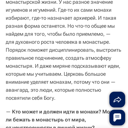
монастырской жизни. У нас разное значение
игуменов и игумений. Где-то их сами монахи
избирают, где-то назначает архиерей. И такая
разная форма останется. Но что-то общее мы
найдем для того, чтобы было приемлемо, —
для духовного роста человека в монастыре.
Порядок поможет дисциплинировать, выстроить
правильное подчинение, создать атмосферу
монастыря. И даже миряне подсказывают идеи,
которые мы учитываем. Церковь большое
внимание уделяет монахам, потому что они —
авангард, это люди, которые полностью
посвятили себя Богу.
—
Кто может и должен идти в монахи? Можно
ли бежать в монастырь от мира,
от неустроенности в личной жизни?