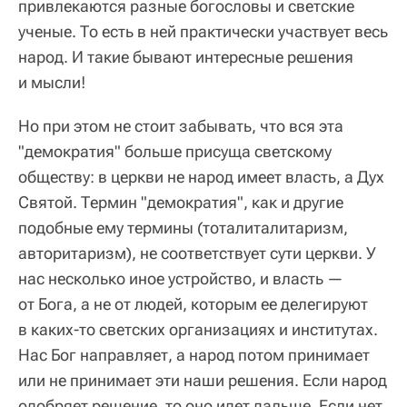
привлекаются разные богословы и светские
ученые. То есть в ней практически участвует весь
народ. И такие бывают интересные решения
и мысли!
Но при этом не стоит забывать, что вся эта
"демократия" больше присуща светскому
обществу: в церкви не народ имеет власть, а Дух
Святой. Термин "демократия", как и другие
подобные ему термины (тоталиталитаризм,
авторитаризм), не соответствует сути церкви. У
нас несколько иное устройство, и власть —
от Бога, а не от людей, которым ее делегируют
в каких-то светских организациях и институтах.
Нас Бог направляет, а народ потом принимает
или не принимает эти наши решения. Если народ
одобряет решение, то оно идет дальше. Если нет,