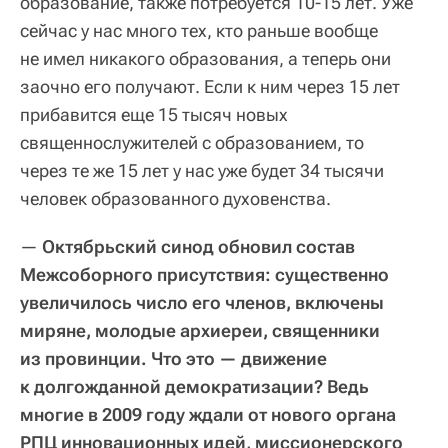
образование, также потребуется 10-15 лет. Уже
сейчас у нас много тех, кто раньше вообще
не имел никакого образования, а теперь они
заочно его получают. Если к ним через 15 лет
прибавится еще 15 тысяч новых
священнослужителей с образованием, то
через те же 15 лет у нас уже будет 34 тысячи
человек образованного духовенства.
—
Октябрьский синод обновил состав
Межсоборного присутствия: существенно
увеличилось число его членов, включены
миряне, молодые архиереи, священники
из провинции. Что это — движение
к долгожданной демократизации? Ведь
многие в 2009 году ждали от нового органа
РПЦ инновационных идей, миссионерского