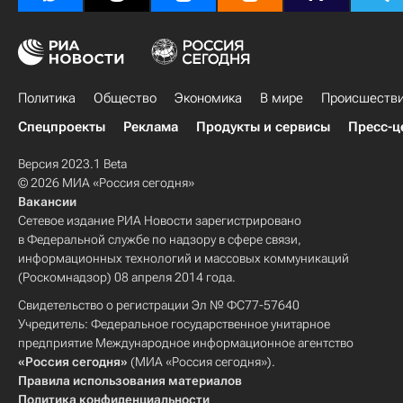
Политика
Общество
Экономика
В мире
Происшеств
Спецпроекты
Реклама
Продукты и сервисы
Пресс-ц
Версия 2023.1 Beta
© 2026 МИА «Россия сегодня»
Вакансии
Сетевое издание РИА Новости зарегистрировано
в Федеральной службе по надзору в сфере связи,
информационных технологий и массовых коммуникаций
(Роскомнадзор) 08 апреля 2014 года.
Свидетельство о регистрации Эл № ФС77-57640
Учредитель: Федеральное государственное унитарное
предприятие Международное информационное агентство
«Россия сегодня»
(МИА «Россия сегодня»).
Правила использования материалов
Политика конфиденциальности