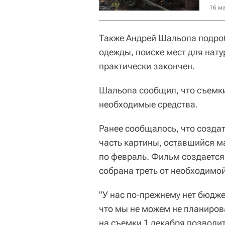
16 ма
Также Андрей Шальопа подроб
одежды, поиске мест для нату
практически закончен.
Шальопа сообщил, что съемки
необходимые средства.
Ранее сообщалось, что созда
часть картины, оставшийся м
по февраль. Фильм создается
собрана треть от необходимо
"У нас по-прежнему нет бюдж
что мы не можем не планиро
на съемки 1 декабря позволи