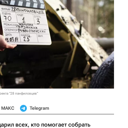
оекта "28 панфиловцев"
МАКС
Telegram
арил всех, кто помогает собрать