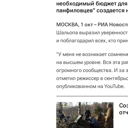
необходимый бюджет для 
панфиловцев" создается 
МОСКВА, 1 окт – РИА Новост
Шальопа выразил уверенность
и поблагодарил всех, кто при
"У меня не возникает сомнени
на высшем уровне. Вся эта р
огромного сообщества. И за э
отметил режиссер в сентябрьс
опубликованном на YouTube.
Со
от