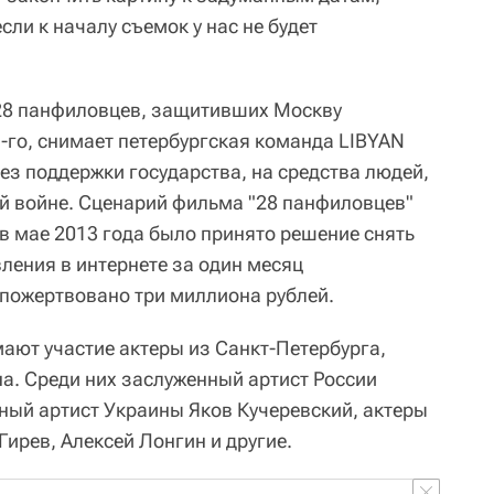
если к началу съемок у нас не будет
 28 панфиловцев, защитивших Москву
-го, снимает петербургская команда LIBYAN
ез поддержки государства, на средства людей,
й войне. Сценарий фильма "28 панфиловцев"
 в мае 2013 года было принято решение снять
вления в интернете за один месяц
пожертвовано три миллиона рублей.
ают участие актеры из Санкт-Петербурга,
а. Среди них заслуженный артист России
ный артист Украины Яков Кучеревский, актеры
ирев, Алексей Лонгин и другие.