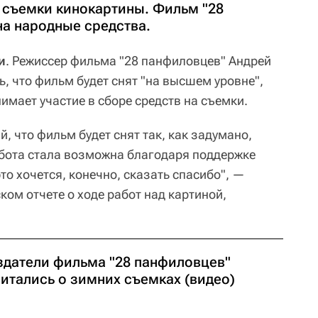
съемки кинокартины. Фильм "28
на народные средства.
и
. Режиссер фильма "28 панфиловцев" Андрей
, что фильм будет снят "на высшем уровне",
нимает участие в сборе средств на съемки.
й, что фильм будет снят так, как задумано,
абота стала возможна благодаря поддержке
то хочется, конечно, сказать спасибо", —
ком отчете о ходе работ над картиной,
здатели фильма "28 панфиловцев"
читались о зимних съемках (видео)