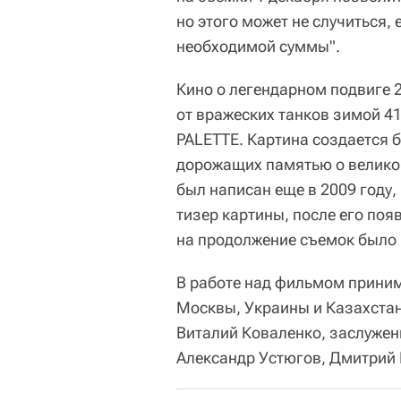
но этого может не случиться, 
необходимой суммы".
Кино о легендарном подвиге
от вражеских танков зимой 41
PALETTE. Картина создается б
дорожащих памятью о велико
был написан еще в 2009 году,
тизер картины, после его поя
на продолжение съемок было 
В работе над фильмом приним
Москвы, Украины и Казахстан
Виталий Коваленко, заслужен
Александр Устюгов, Дмитрий Г