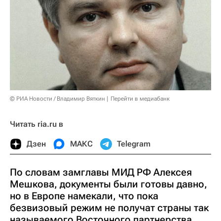
© РИА Новости / Владимир Вяткин
Перейти в медиабанк
Читать ria.ru в
Дзен
МАКС
Telegram
По словам замглавы МИД РФ Алексея
Мешкова, документы были готовы давно,
но в Европе намекали, что пока
безвизовый режим не получат страны так
называемого Восточного партнерства,