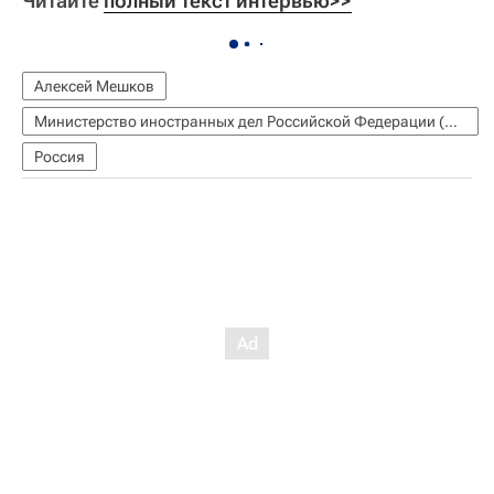
Читайте
полный текст интервью>>
Алексей Мешков
Министерство иностранных дел Российской Федерации (МИД РФ)
Россия