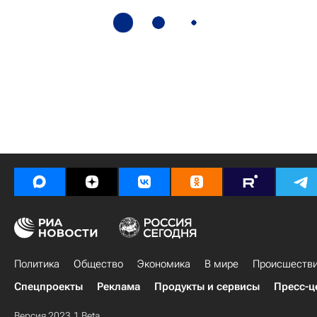
Политика
Общество
Экономика
В мире
Происшеств
Спецпроекты
Реклама
Продукты и сервисы
Пресс-ц
Версия 2023.1 Beta