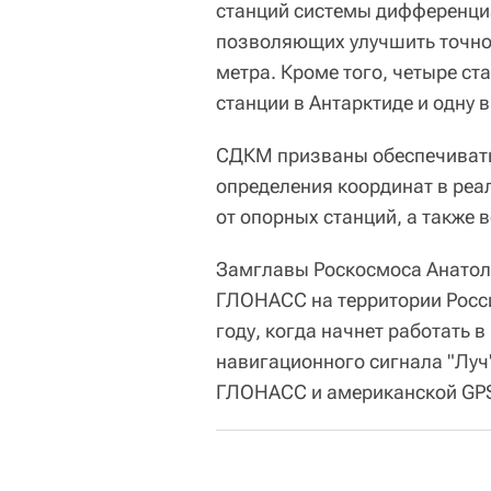
станций системы дифференци
позволяющих улучшить точнос
метра. Кроме того, четыре с
станции в Антарктиде и одну 
СДКМ призваны обеспечивать
определения координат в реа
от опорных станций, а также 
Замглавы Роскосмоса Анатоли
ГЛОНАСС на территории Росси
году, когда начнет работать 
навигационного сигнала "Луч
ГЛОНАСС и американской GPS