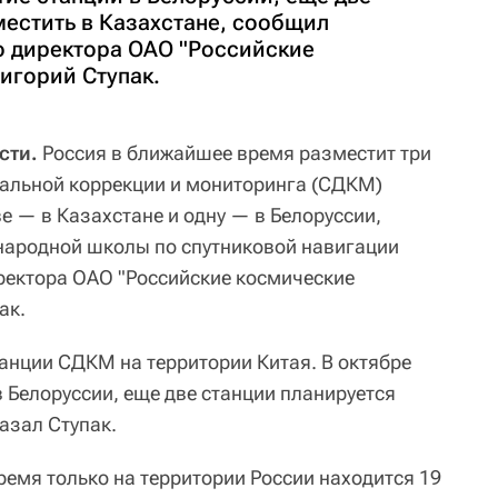
местить в Казахстане, сообщил
о директора ОАО "Российские
игорий Ступак.
сти.
Россия в ближайшее время разместит три
альной коррекции и мониторинга (СДКМ)
е — в Казахстане и одну — в Белоруссии,
народной школы по спутниковой навигации
ректора ОАО "Российские космические
ак.
танции СДКМ на территории Китая. В октябре
 Белоруссии, еще две станции планируется
казал Ступак.
ремя только на территории России находится 19