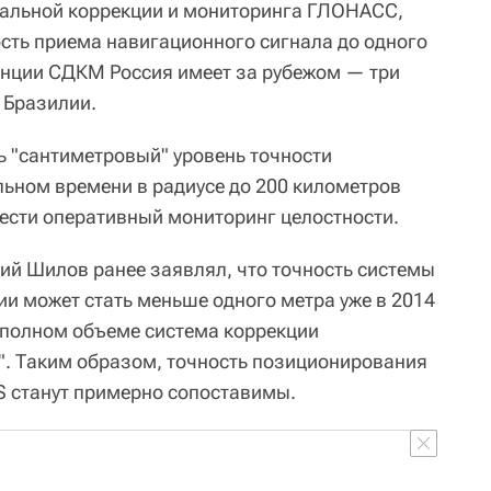
альной коррекции и мониторинга ГЛОНАСС,
ть приема навигационного сигнала до одного
танции СДКМ Россия имеет за рубежом — три
в Бразилии.
 "сантиметровый" уровень точности
льном времени в радиусе до 200 километров
вести оперативный мониторинг целостности.
й Шилов ранее заявлял, что точность системы
и может стать меньше одного метра уже в 2014
в полном объеме система коррекции
". Таким образом, точность позиционирования
 станут примерно сопоставимы.