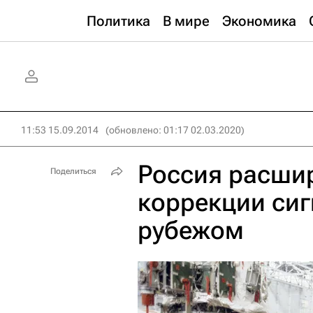
Политика
В мире
Экономика
11:53 15.09.2014
(обновлено: 01:17 02.03.2020)
Россия расшир
Поделиться
коррекции си
рубежом