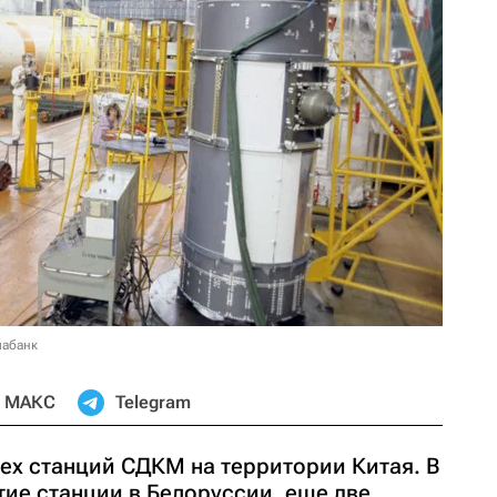
иабанк
МАКС
Telegram
ех станций СДКМ на территории Китая. В
ие станции в Белоруссии, еще две