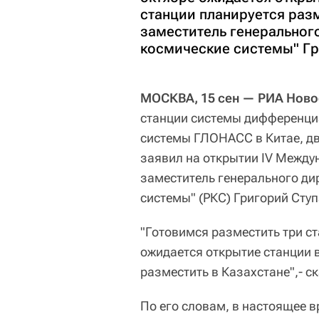
станции планируется раз
заместитель генеральног
космические системы" Гр
МОСКВА, 15 сен — РИА Ново
станции системы дифференци
системы ГЛОНАСС в Китае, дв
заявил на открытии IV Между
заместитель генерального ди
системы" (РКС) Григорий Ступ
"Готовимся разместить три с
ожидается открытие станции в
разместить в Казахстане",- с
По его словам, в настоящее в