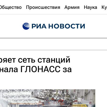
Общество
Происшествия
Армия
Наука
Ку
яет сеть станций
гнала ГЛОНАСС за