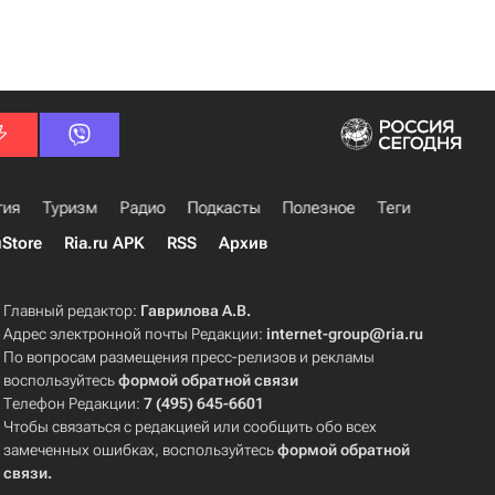
гия
Туризм
Радио
Подкасты
Полезное
Теги
uStore
Ria.ru APK
RSS
Архив
Главный редактор:
Гаврилова А.В.
Адрес электронной почты Редакции:
internet-group@ria.ru
По вопросам размещения пресс-релизов и рекламы
воспользуйтесь
формой обратной связи
Телефон Редакции:
7 (495) 645-6601
Чтобы связаться с редакцией или сообщить обо всех
замеченных ошибках, воспользуйтесь
формой обратной
связи
.