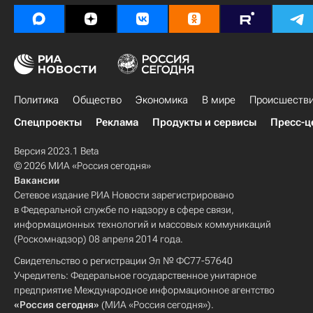
Политика
Общество
Экономика
В мире
Происшеств
Спецпроекты
Реклама
Продукты и сервисы
Пресс-ц
Версия 2023.1 Beta
© 2026 МИА «Россия сегодня»
Вакансии
Сетевое издание РИА Новости зарегистрировано
в Федеральной службе по надзору в сфере связи,
информационных технологий и массовых коммуникаций
(Роскомнадзор) 08 апреля 2014 года.
Свидетельство о регистрации Эл № ФС77-57640
Учредитель: Федеральное государственное унитарное
предприятие Международное информационное агентство
«Россия сегодня»
(МИА «Россия сегодня»).