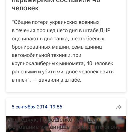
человек
"Общие потери украинских военных
в течения прошедшего дня в штабе ДНР
оценивают в два танка, шесть боевых
бронированных машин, семь единиц
автомобильной техники, три
крупнокалиберных миномета, 40 человек
ранеными и убитыми, двое человек взяты
в плен", —
заявили
в штабе.
5 сентября 2014, 19:56
Медведчук: Порошенко услышал
требование украинцев прекратить огонь