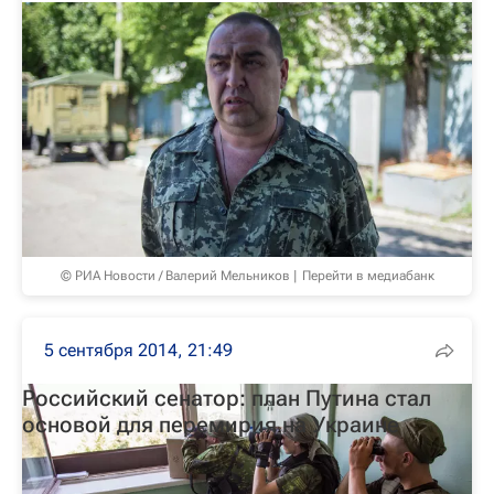
© РИА Новости / Валерий Мельников
Перейти в медиабанк
5 сентября 2014, 21:49
Российский сенатор: план Путина стал
основой для перемирия на Украине