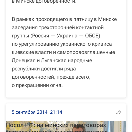
в Минске договоренности.
В рамках проходящего в пятницу в Минске
заседания трехсторонней контактной
группы (Россия — Украина — ОБСЕ)
по урегулированию украинского кризиса
киевские власти и самопровозглашенные
Донецкая и Луганская народные
республики достигли ряда
договоренностей, прежде всего,
о прекращении огня.
5 сентября 2014, 21:14
Посол РФ: на минских переговорах