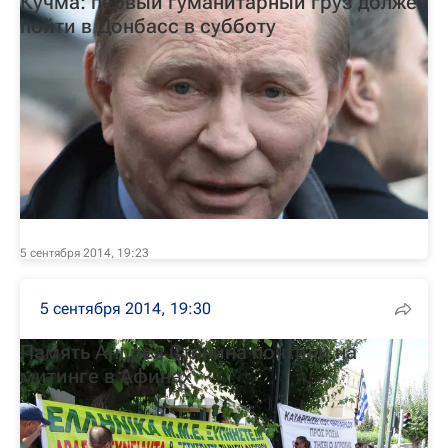
Кучма: первый гуманитарный груз должен
пойти в Донбасс в субботу
5 сентября 2014, 19:23
5 сентября 2014, 19:30
Память Андрея Стенина почтили на
митинге в Афинах