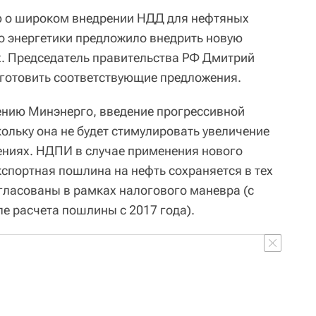
 о широком внедрении НДД для нефтяных
о энергетики предложило внедрить новую
х. Председатель правительства РФ Дмитрий
готовить соответствующие предложения.
ению Минэнерго, введение прогрессивной
ольку она не будет стимулировать увеличение
ениях. НДПИ в случае применения нового
кспортная пошлина на нефть сохраняется в тех
гласованы в рамках налогового маневра (с
 расчета пошлины с 2017 года).