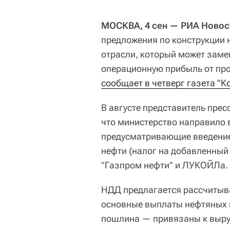
МОСКВА, 4 сен — РИА Новос
предложения по конструкции 
отрасли, который может заме
операционную прибыль от про
сообщает в четверг газета "
В августе представитель пре
что министерство направило 
предусматривающие введение
нефти (налог на добавленный
"Газпром нефти" и ЛУКОЙЛа.
НДД предлагается рассчитыва
основные выплаты нефтяных 
пошлина — привязаны к выру