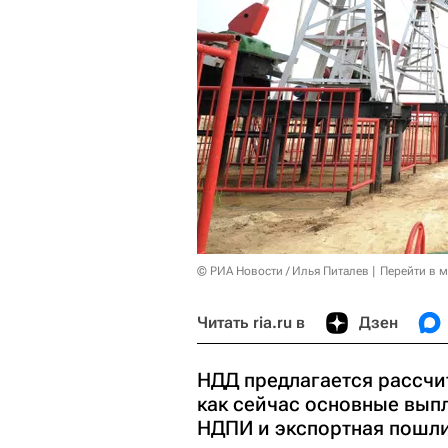
© РИА Новости / Илья Питалев
Перейти в 
Читать ria.ru в
Дзен
НДД предлагается рассчит
как сейчас основные вып
НДПИ и экспортная пошли