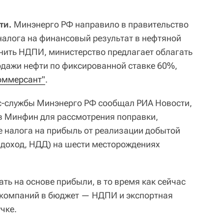
ти.
Минэнерго РФ направило в правительство
налога на финансовый результат в нефтяной
нить НДПИ, министерство предлагает облагать
дажи нефти по фиксированной ставке 60%,
Коммерсант"
.
сс-службы Минэнерго РФ сообщал РИА Новости,
в Минфин для рассмотрения поправки,
 налога на прибыль от реализации добытой
 доход, НДД) на шести месторождениях
ть на основе прибыли, в то время как сейчас
компаний в бюджет — НДПИ и экспортная
чке.