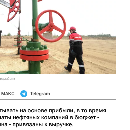
медиабанк
МАКС
Telegram
ывать на основе прибыли, в то время
латы нефтяных компаний в бюджет -
на - привязаны к выручке.