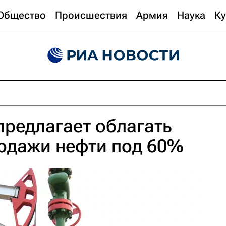
Общество
Происшествия
Армия
Наука
Ку
предлагает облагать
одажи нефти под 60%