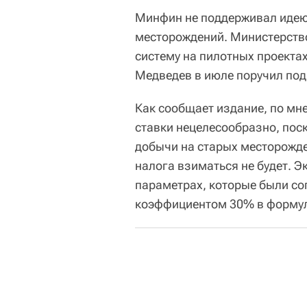
Минфин не поддерживал идею
месторождений. Министерств
систему на пилотных проекта
Медведев в июле поручил под
Как сообщает издание, по мн
ставки нецелесообразно, поск
добычи на старых месторожд
налога взиматься не будет. Э
параметрах, которые были со
коэффициентом 30% в формуле