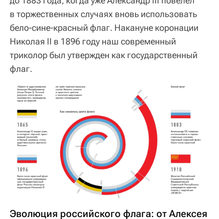
до 1883 года, когда уже Александр III повелел
в торжественных случаях вновь использовать
бело-сине-красный флаг. Накануне коронации
Николая II в 1896 году наш современный
триколор был утвержден как государственный
флаг.
Эволюция российского флага: от Алексея