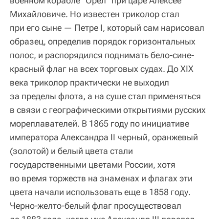
военном корабле "Орел" при царе Алексее
Михайловиче. Но известен триколор стал
при его сыне — Петре I, который сам нарисовал
образец, определив порядок горизонтальных
полос, и распорядился поднимать бело-сине-
красный флаг на всех торговых судах. До XIX
века триколор практически не выходил
за пределы флота, а на суше стал применяться
в связи с географическими открытиями русских
мореплавателей. В 1865 году по инициативе
императора Александра II черный, оранжевый
(золотой) и белый цвета стали
государственными цветами России, хотя
во время торжеств на знаменах и флагах эти
цвета начали использовать еще в 1858 году.
Черно-желто-белый флаг просуществовал