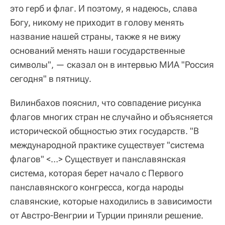
это герб и флаг. И поэтому, я надеюсь, слава
Богу, никому не приходит в голову менять
название нашей страны, также я не вижу
оснований менять наши государственные
символы", — сказал он в интервью МИА "Россия
сегодня" в пятницу.
Вилинбахов пояснил, что совпадение рисунка
флагов многих стран не случайно и объясняется
исторической общностью этих государств. "В
международной практике существует "система
флагов" <…> Существует и панславянская
система, которая берет начало с Первого
панславянского конгресса, когда народы
славянские, которые находились в зависимости
от Австро-Венгрии и Турции приняли решение.