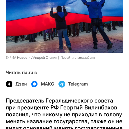
© РИА Новости / Андрей Стенин
Перейти в медиабанк
Читать ria.ru в
Дзен
МАКС
Telegram
Председатель Геральдического совета
при президенте РФ Георгий Вилинбахов
пояснил, что никому не приходит в голову
менять название государства, также он не
видит оснований менять государственные