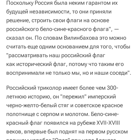
Поскольку Россия была неким гарантом их
будущей независимости, то они приняли
решение, строить свои флаги на основе
российского бело-сине-красного флага", —
сказал он. По словам Вилинбахова это можно
считать еще одним основанием для того, чтобы
"рассматривать наш российский флаг
как исторический флаг, потому что таким его
воспринимали не только мы, но и наши соседи".
Российский триколор имеет более чем 300-
летнюю историю, он "пережил" имперский
черно-желто-белый стяг и советское красное
полотнище с серпом и молотом. Бело-сине-
красный флаг появился на рубеже XVII-XVIII
веков, впервые был поднят на первом русском