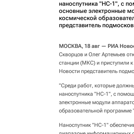
наноспутника "НС-1", с 
основные электронные мо
космической образовател
представитель подмосков
МОСКВА, 18 авг — РИА Ново
Скворцов и Олег Артемьев о
станции (МКС) и приступили 
Новости представитель подмо
"Среди работ, которые должн
наноспутника "НС-1", с помо
электронные модули аппарато
образовательной программе "
Наноспутник "НС-1" обеспечи
диапазоне информационных с