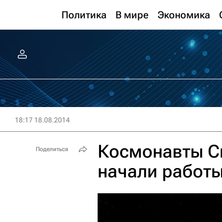
Политика
В мире
Экономика
18:17 18.08.2014
Космонавты С
Поделиться
начали работы