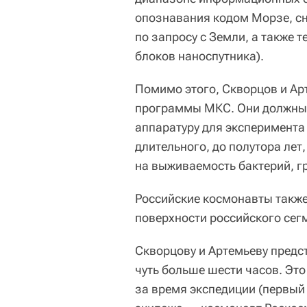
опознавания кодом Морзе, сн
по запросу с Земли, а также 
блоков наноспутника).
Помимо этого, Скворцов и Ар
программы МКС. Они должны б
аппаратуру для эксперимента 
длительного, до полутора лет
на выживаемость бактерий, гр
Российские космонавты такж
поверхности российского сег
Скворцову и Артемьеву предс
чуть больше шести часов. Это
за время экспедиции (первый