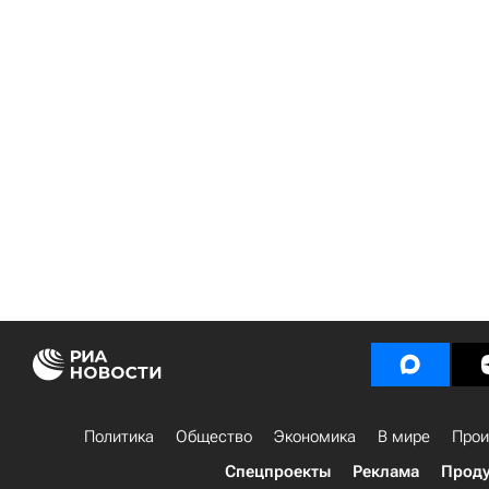
Политика
Общество
Экономика
В мире
Прои
Спецпроекты
Реклама
Проду