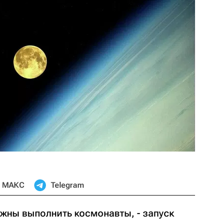
МАКС
Telegram
лжны выполнить космонавты, - запуск