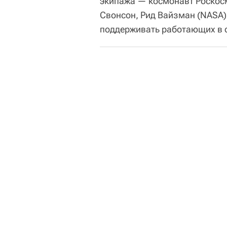
экипажа — космонавт Роскос
Свонсон, Рид Вайзман (NASA) 
поддерживать работающих в 