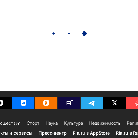
сшествия
Спорт
Наука
Культура
Недвижимость
Рели
кты и сервисы
Пресс-центр
Ria.ru в AppStore
Ria.ru в R