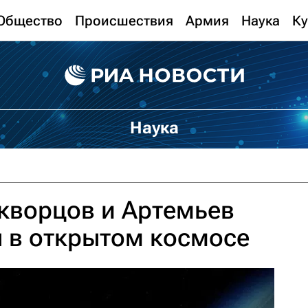
Общество
Происшествия
Армия
Наука
Ку
Наука
кворцов и Артемьев
 в открытом космосе