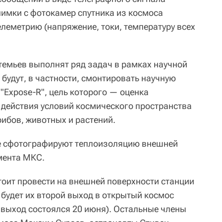
имки с фотокамер спутника из космоса
телеметрию (напряжение, токи, температуру всех
темьев выполнят ряд задач в рамках научной
удут, в частности, смонтировать научную
"Expose-R", цель которого — оценка
, действия условий космического пространства
ибов, животных и растений.
е сфотографируют теплоизоляцию внешней
мента МКС.
тоит провести на внешней поверхности станции
 будет их второй выход в открытый космос
 выход состоялся 20 июня). Остальные члены