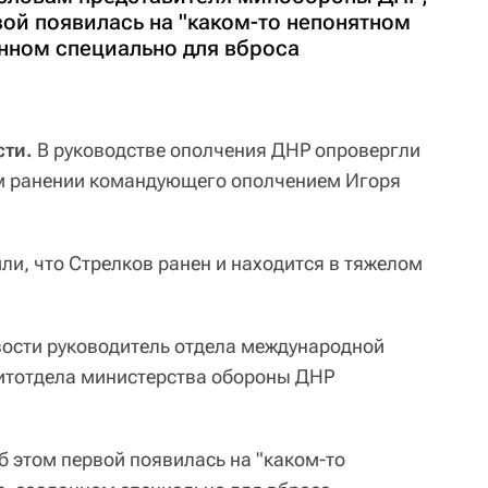
ой появилась на "каком-то непонятном
нном специально для вброса
сти.
В руководстве ополчения ДНР опровергли
м ранении командующего ополчением Игоря
и, что Стрелков ранен и находится в тяжелом
вости руководитель отдела международной
тотдела министерства обороны ДНР
б этом первой появилась на "каком-то