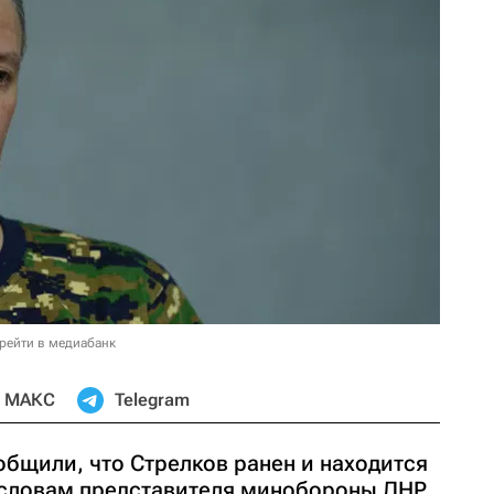
рейти в медиабанк
МАКС
Telegram
бщили, что Стрелков ранен и находится
 словам представителя минобороны ДНР,