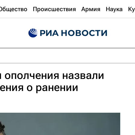
Общество
Происшествия
Армия
Наука
Ку
 ополчения назвали
ения о ранении