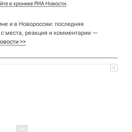
йте в хронике РИА Новости
.
ине и в Новороссии: последняя
 с места, реакция и комментарии —
овости >>