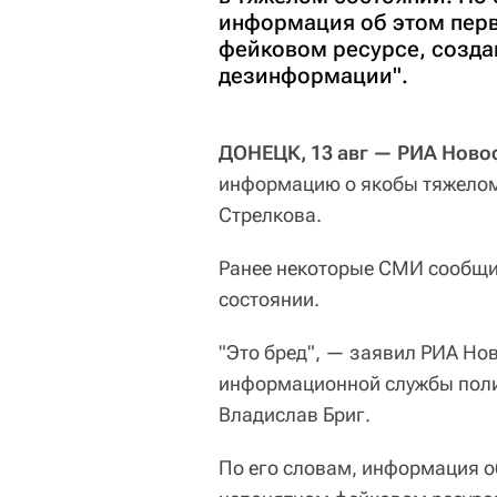
информация об этом перв
фейковом ресурсе, созда
дезинформации".
ДОНЕЦК, 13 авг — РИА Ново
информацию о якобы тяжело
Стрелкова.
Ранее некоторые СМИ сообщил
состоянии.
"Это бред", — заявил РИА Но
информационной службы поли
Владислав Бриг.
По его словам, информация о