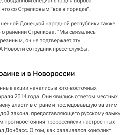
, созданном специально для вброса
что со Стрелковым "все в порядке".
шенной Донецкой народной республики также
 о ранении Стрелкова. "Мы связались
резиным, он не подтвержает эту
 Новости сотрудник пресс-службы.
раине и в Новороссии
нные акции начались в юго-восточных
враля 2014 года. Они явились ответом местных
мену власти в стране и последовавшую за этим
дой закона, предоставляющего русскому языку
ом противостояния пророссийски настроенных
ал Донбасс. О том, как развивался конфликт