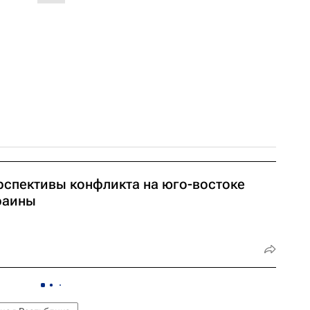
рспективы конфликта на юго-востоке
раины