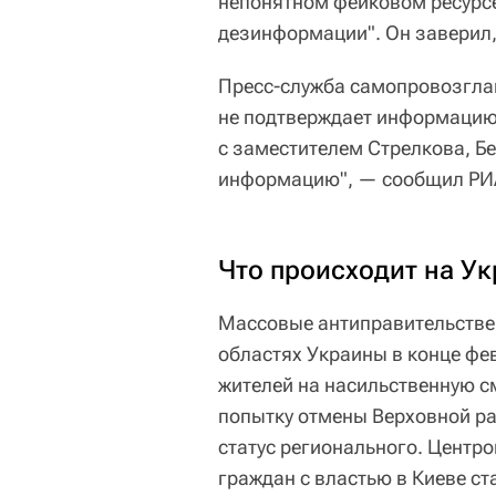
непонятном фейковом ресурсе
дезинформации". Он заверил, 
Пресс-служба самопровозгла
не подтверждает информацию
с заместителем Стрелкова, Бе
информацию", — сообщил РИА
Что происходит на Ук
Массовые антиправительстве
областях Украины в конце фе
жителей на насильственную с
попытку отмены Верховной ра
статус регионального. Центр
граждан с властью в Киеве ст