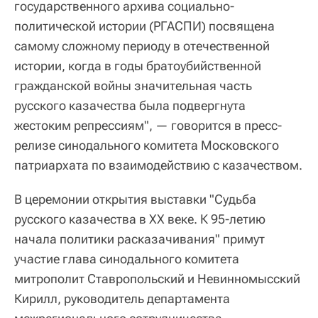
государственного архива социально-
политической истории (РГАСПИ) посвящена
самому сложному периоду в отечественной
истории, когда в годы братоубийственной
гражданской войны значительная часть
русского казачества была подвергнута
жестоким репрессиям", — говорится в пресс-
релизе синодального комитета Московского
патриархата по взаимодействию с казачеством.
В церемонии открытия выставки "Судьба
русского казачества в ХХ веке. К 95-летию
начала политики расказачивания" примут
участие глава синодального комитета
митрополит Ставропольский и Невинномысский
Кирилл, руководитель департамента