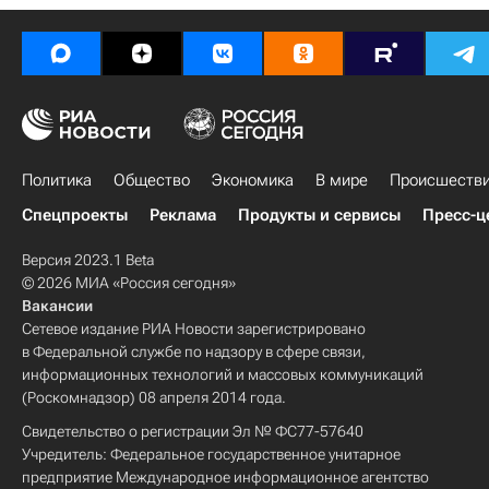
Политика
Общество
Экономика
В мире
Происшеств
Спецпроекты
Реклама
Продукты и сервисы
Пресс-ц
Версия 2023.1 Beta
© 2026 МИА «Россия сегодня»
Вакансии
Сетевое издание РИА Новости зарегистрировано
в Федеральной службе по надзору в сфере связи,
информационных технологий и массовых коммуникаций
(Роскомнадзор) 08 апреля 2014 года.
Свидетельство о регистрации Эл № ФС77-57640
Учредитель: Федеральное государственное унитарное
предприятие Международное информационное агентство