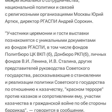
межрегионального сотрудничества,
национальной политики и связей
с религиозными организациями Москвы Юрий
Артюх, директор РГАСПИ Андрей Сорокин.
"Участники церемонии и гости выставки
познакомятся с уникальными документами
из фондов РГАСПИ, в том числе фондов
Политбюро ЦК ВКП (б), Донбюро РКП(б), личных
фондов В.И. Ленина, И.В. Сталина, других
представителей руководства Советского
государства, рассказывающие о становлении
и реализации политики Советского государства
по отношению к казачеству, "красном терроре"
против казаков и сопротивлении ему, участии
казачества в гражданской войне по обе стороны
баррикад", — говорится в сообщении.