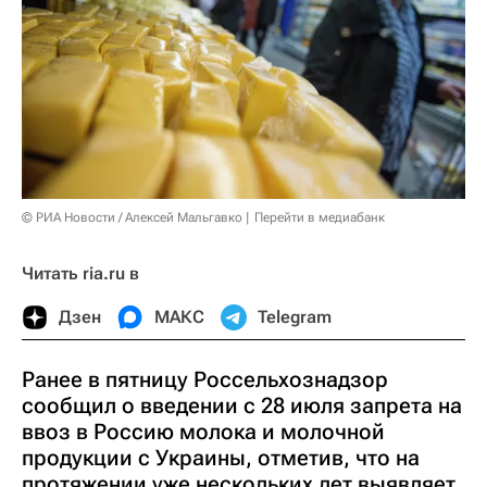
© РИА Новости / Алексей Мальгавко
Перейти в медиабанк
Читать ria.ru в
Дзен
МАКС
Telegram
Ранее в пятницу Россельхознадзор
сообщил о введении с 28 июля запрета на
ввоз в Россию молока и молочной
продукции с Украины, отметив, что на
протяжении уже нескольких лет выявляет