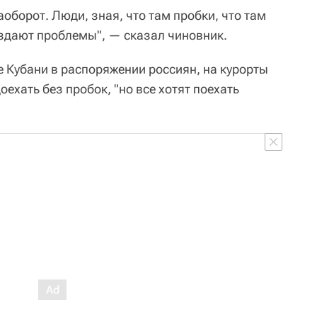
оборот. Люди, зная, что там пробки, что там
оздают проблемы", — сказал чиновник.
е Кубани в распоряжении россиян, на курорты
ехать без пробок, "но все хотят поехать