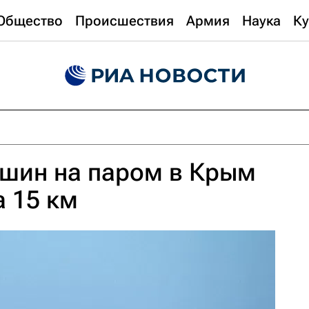
Общество
Происшествия
Армия
Наука
Ку
ашин на паром в Крым
а 15 км