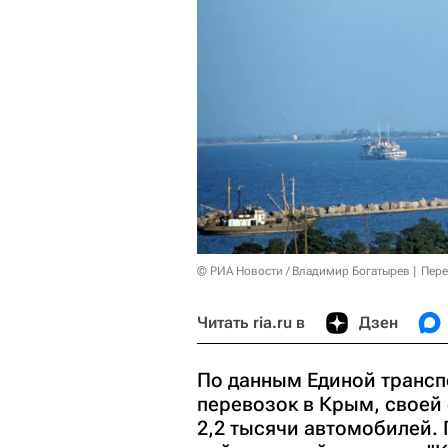
© РИА Новости / Владимир Богатырев
Пере
Читать ria.ru в
Дзен
По данным Единой трансп
перевозок в Крым, своей
2,2 тысячи автомобилей.