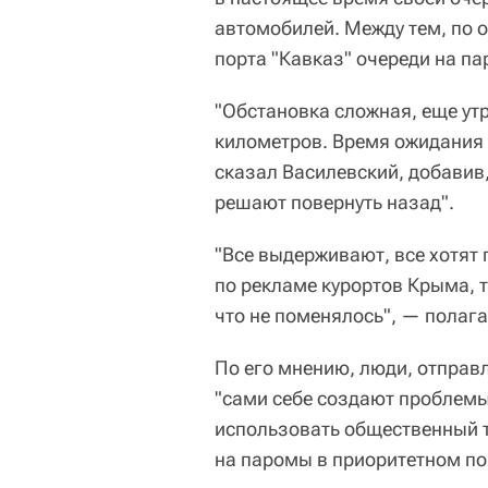
автомобилей. Между тем, по 
порта "Кавказ" очереди на п
"Обстановка сложная, еще утр
километров. Время ожидания 
сказал Василевский, добавив,
решают повернуть назад".
"Все выдерживают, все хотят
по рекламе курортов Крыма, т
что не поменялось", — полага
По его мнению, люди, отправ
"сами себе создают проблемы
использовать общественный т
на паромы в приоритетном по