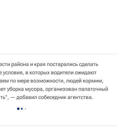
асти района и края постарались сделать
 условия, в которых водители ожидают
аем по мере возможности, людей кормим,
тает уборка мусора, организован палаточный
ть", — добавил собеседник агентства.