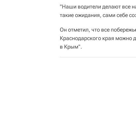
"Наши водители делают все на
такие ожидания, сами себе с
Он отметил, что все побережь
Краснодарского края можно до
в Крым".