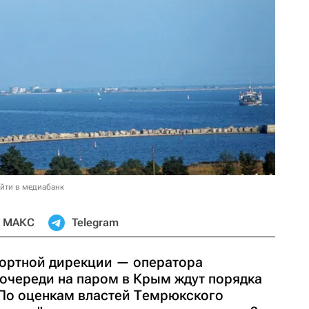
йти в медиабанк
МАКС
Telegram
ортной дирекции — оператора
 очереди на паром в Крым ждут порядка
 По оценкам властей Темрюкского