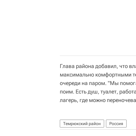
Глава района добавил, что вл
максимально комфортными те
очереди на паром. "Мы помог
поим. Есть душ, туалет, рабо
лагерь, где можно переночева
Темрюкский район
Россия