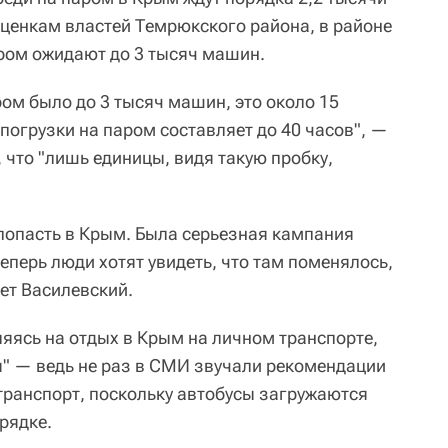
оценкам властей Темрюкского района, в районе
аром ожидают до 3 тысяч машин.
ом было до 3 тысяч машин, это около 15
погрузки на паром составляет до 40 часов", —
 что "лишь единицы, видя такую пробку,
 попасть в Крым. Была серьезная кампания
еперь люди хотят увидеть, что там поменялось,
ет Василевский.
ляясь на отдых в Крым на личном транспорте,
" — ведь не раз в СМИ звучали рекомендации
ранспорт, поскольку автобусы загружаются
рядке.