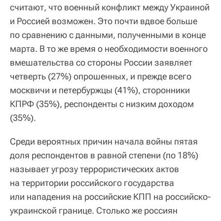
считают, что военный конфликт между Украиной
и Россией возможен. Это почти вдвое больше
по сравнению с данными, полученными в конце
марта. В то же время о необходимости военного
вмешательства со стороны России заявляет
четверть (27%) опрошенных, и прежде всего
москвичи и петербуржцы (41%), сторонники
КПРФ (35%), респонденты с низким доходом
(35%).
Среди вероятных причин начала войны пятая
доля респондентов в равной степени (по 18%)
называет угрозу террористических актов
на территории российского государства
или нападения на российские КПП на российско-
украинской границе. Столько же россиян