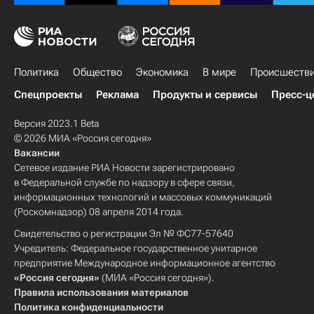
Политика
Общество
Экономика
В мире
Происшеств
Спецпроекты
Реклама
Продукты и сервисы
Пресс-ц
Версия 2023.1 Beta
© 2026 МИА «Россия сегодня»
Вакансии
Сетевое издание РИА Новости зарегистрировано
в Федеральной службе по надзору в сфере связи,
информационных технологий и массовых коммуникаций
(Роскомнадзор) 08 апреля 2014 года.
Свидетельство о регистрации Эл № ФС77-57640
Учредитель: Федеральное государственное унитарное
предприятие Международное информационное агентство
«Россия сегодня»
(МИА «Россия сегодня»).
Правила использования материалов
Политика конфиденциальности