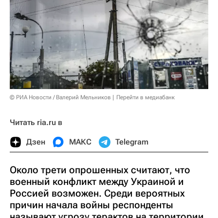
© РИА Новости / Валерий Мельников
Перейти в медиабанк
Читать ria.ru в
Дзен
МАКС
Telegram
Около трети опрошенных считают, что
военный конфликт между Украиной и
Россией возможен. Среди вероятных
причин начала войны респонденты
называют угрозу терактов на территории