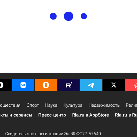
сшествия
Спорт
Наука
Культура
Недвижимость
Рели
кты и сервисы
Пресс-центр
Ria.ru в AppStore
Ria.ru в R
Свидетельство о регистрации Эл № ФС77-57640