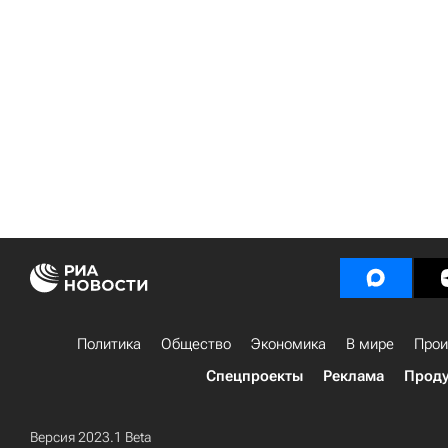
Политика
Общество
Экономика
В мире
Прои
Спецпроекты
Реклама
Проду
Версия 2023.1 Beta