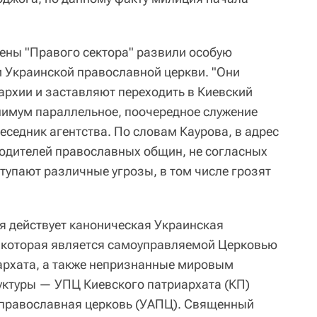
лены "Правого сектора" развили особую
и Украинской православной церкви. "Они
архии и заставляют переходить в Киевский
нимум параллельное, поочередное служение
еседник агентства. По словам Каурова, в адрес
водителей православных общин, не согласных
тупают различные угрозы, в том числе грозят
.
я действует каноническая Украинская
, которая является самоуправляемой Церковью
архата, а также непризнанные мировым
ктуры — УПЦ Киевского патриархата (КП)
 православная церковь (УАПЦ). Священный