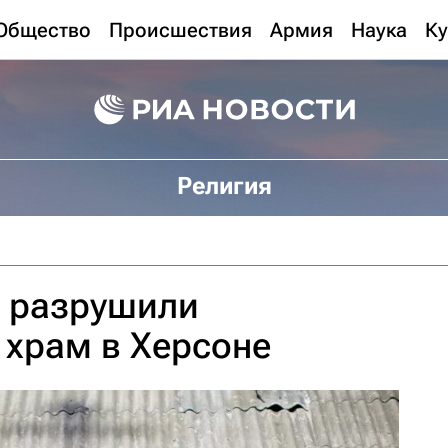
Общество
Происшествия
Армия
Наука
Ку
Религия
 разрушили
 храм в Херсоне