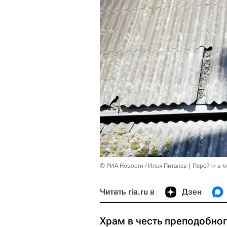
© РИА Новости / Илья Питалев
Перейти в 
Читать ria.ru в
Дзен
Храм в честь преподобно