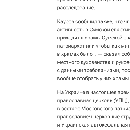
расследование.
Кауров сообщил также, что ч
активность в Сумской епархи
приходят в храмы Сумской еп
патриархат или чтобы как ми
в храмах было", — сказал соб
местного духовенства и руко
с данными требованиями, пос
вообще отобрать у них храмы
На Украине в настоящее врем
православная церковь (УПЦ)
в составе Московского патри
православием церковные стру
и Украинская автокефальная