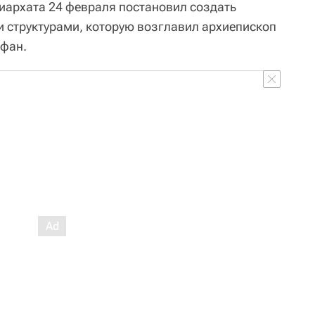
иархата 24 февраля постановил создать
и структурами, которую возглавил архиепископ
офан.