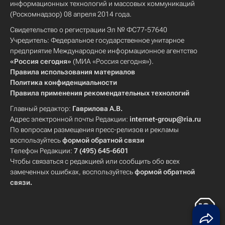
информационных технологий и массовых коммуникаций
(Роскомнадзор) 08 апреля 2014 года.
Свидетельство о регистрации Эл № ФС77-57640
Учредитель: Федеральное государственное унитарное
предприятие Международное информационное агентство
«Россия сегодня»
(МИА «Россия сегодня»).
Правила использования материалов
Политика конфиденциальности
Правила применения рекомендательных технологий
Главный редактор:
Гаврилова А.В.
Адрес электронной почты Редакции:
internet-group@ria.ru
По вопросам размещения пресс-релизов и рекламы
воспользуйтесь
формой обратной связи
Телефон Редакции:
7 (495) 645-6601
Чтобы связаться с редакцией или сообщить обо всех
замеченных ошибках, воспользуйтесь
формой обратной
связи
.