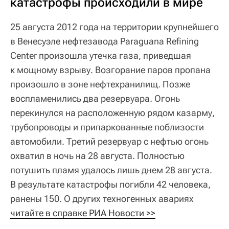
катастрофы происходили в мире
25 августа 2012 года на территории крупнейшего
в Венесуэле нефтезавода Paraguana Refining
Center произошла утечка газа, приведшая
к мощному взрыву. Возгорание паров пропана
произошло в зоне нефтехранилищ. Позже
воспламенились два резервуара. Огонь
перекинулся на расположенную рядом казарму,
трубопроводы и припаркованные поблизости
автомобили. Третий резервуар с нефтью огонь
охватил в ночь на 28 августа. Полностью
потушить пламя удалось лишь днем 28 августа.
В результате катастрофы погибли 42 человека,
ранены 150. О других техногенных авариях
читайте в справке РИА Новости >>