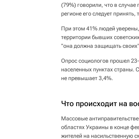
(79%) говорили, что в случа
регионе его следует принять, 
При этом 41% людей уверены,
территории бывших советских 
"она должна защищать своих"
Опрос социологов прошел 23-2
населенных пунктах страны. 
не превышает 3,4%.
Что происходит на в
Массовые антиправительстве
областях Украины в конце фе
жителей на насильственную с