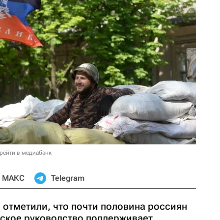
рейти в медиабанк
МАКС
Telegram
 отметили, что почти половина россиян
йское руководство поддерживает