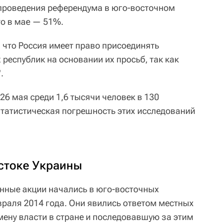
е проведения референдума в юго-восточном
то в мае — 51%.
 что Россия имеет право присоединять
республик на основании их просьб, так как
.
6 мая среди 1,6 тысячи человек в 130
Статистическая погрешность этих исследований
остоке Украины
нные акции начались в юго-восточных
враля 2014 года. Они явились ответом местных
мену власти в стране и последовавшую за этим