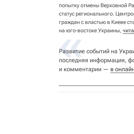
попытку отмены Верховной Ра
статус регионального. Центр
граждан с властью в Киеве ст
на юго-востоке Украины,
чита
Развитие событий на Украи
последняя информация, фо
и комментарии —
в онлай