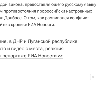
дой закона, предоставляющего русскому языку
ом противостояния пророссийски настроенных
ал Донбасс. О том, как развивался конфликт
йте в хронике РИА Новости
.
не, в ДНР и Луганской республике:
то и видео с места, реакция
н-репортаже РИА Новости >>