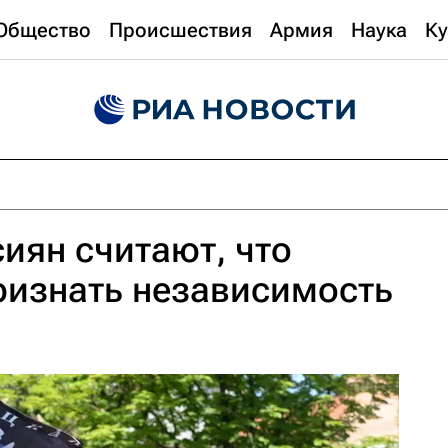
Общество
Происшествия
Армия
Наука
Ку
сиян считают, что
ризнать независимость