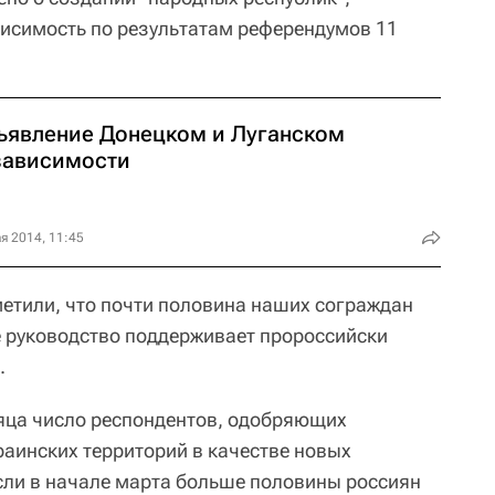
исимость по результатам референдумов 11
ъявление Донецком и Луганском
зависимости
я 2014, 11:45
етили, что почти половина наших сограждан
ое руководство поддерживает пророссийски
.
яца число респондентов, одобряющих
аинских территорий в качестве новых
Если в начале марта больше половины россиян