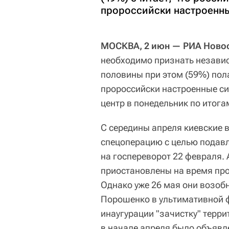
пророссийски настроенны
МОСКВА, 2 июн — РИА Новос
необходимо признать независ
половины при этом (59%) пол
пророссийски настроенные си
центр в понедельник по итога
С середины апреля киевские 
спецоперацию с целью подавл
на госпереворот 22 февраля.
приостановлены на время про
Однако уже 26 мая они возоб
Порошенко в ультимативной ф
инаугурации "зачистку" терри
в начале апреля было объявл