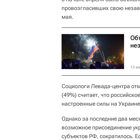
провозгласивших свою незав
мая.
Об
не
13 ма
Социологи Левада-центра отм
(49%) считает, что российск
настроенные силы на Украине
Однако за последние два мес
возможное присоединение укр
субъектов РФ, сократилось. 