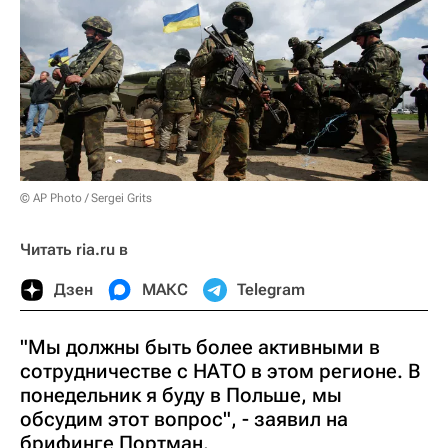
© AP Photo / Sergei Grits
Читать ria.ru в
Дзен
МАКС
Telegram
"Мы должны быть более активными в
сотрудничестве с НАТО в этом регионе. В
понедельник я буду в Польше, мы
обсудим этот вопрос", - заявил на
брифинге Портман.