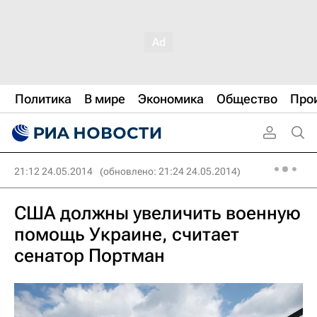
Политика
В мире
Экономика
Общество
Про
21:12 24.05.2014
(обновлено: 21:24 24.05.2014)
США должны увеличить военную
помощь Украине, считает
сенатор Портман