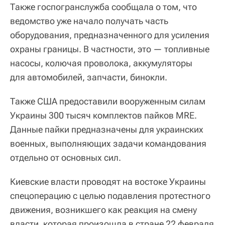
Также госпогранслужба сообщала о том, что
ведомство уже начало получать часть
оборудования, предназначенного для усиления
охраны границы. В частности, это — топливные
насосы, колючая проволока, аккумуляторы
для автомобилей, запчасти, бинокли.
Также США предоставили вооруженным силам
Украины 300 тысяч комплектов пайков MRE.
Данные пайки предназначены для украинских
военных, выполняющих задачи командования
отдельно от основных сил.
Киевские власти проводят на востоке Украины
спецоперацию с целью подавления протестного
движения, возникшего как реакция на смену
власти, которая произошла в стране 22 февраля