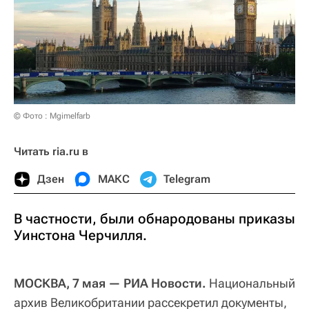
© Фото : Mgimelfarb
Читать ria.ru в
Дзен
МАКС
Telegram
В частности, были обнародованы приказы
Уинстона Черчилля.
МОСКВА, 7 мая — РИА Новости.
Национальный
архив Великобритании рассекретил документы,