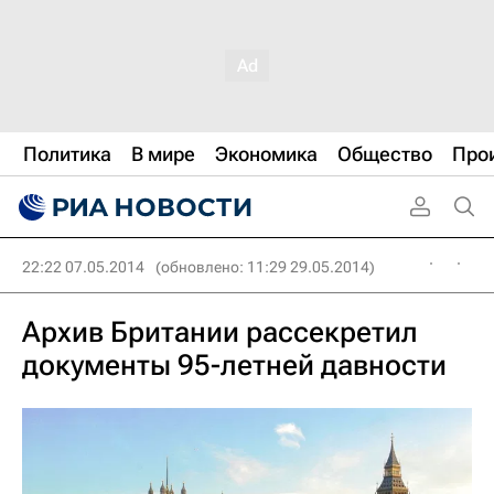
Политика
В мире
Экономика
Общество
Про
22:22 07.05.2014
(обновлено: 11:29 29.05.2014)
Архив Британии рассекретил
документы 95-летней давности