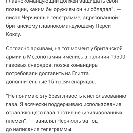
Главнокомандующий должен защищать свои
позиции, каким бы оружием он ни обладал", —
писал Черчилль в телеграмме, адресованной
британскому главнокомандующему Перси
Коксу.
Согласно архивам, на тот момент у британской
армии в Месопотамии имелись в наличии 19500
газовых снарядов, позже командиры
потребовали доставить из Египта
дополнительные 15 тысяч снарядов.
"Не понимаю эту брезгливость к использованию
газа. Я всячески поддерживаю использование
отравляющего газа против нецивилизованных
племен", — заявлял Черчилль за год
до написания телеграммы.