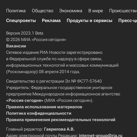
Политика
Общество
Экономика
В мире
Происшеств
Спецпроекты
Реклама
Продукты и сервисы
Пресс-ц
Версия 2023.1 Beta
© 2026 МИА «Россия сегодня»
Вакансии
Сетевое издание РИА Новости зарегистрировано
в Федеральной службе по надзору в сфере связи,
информационных технологий и массовых коммуникаций
(Роскомнадзор) 08 апреля 2014 года.
Свидетельство о регистрации Эл № ФС77-57640
Учредитель: Федеральное государственное унитарное
предприятие Международное информационное агентство
«Россия сегодня»
(МИА «Россия сегодня»).
Правила использования материалов
Политика конфиденциальности
Правила применения рекомендательных технологий
Главный редактор:
Гаврилова А.В.
Адрес электронной почты Редакции:
internet-group@ria.ru