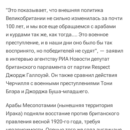
"Это показывает, что внешняя политика
Великобритании не сильно изменилась за почти
100 лет, и мы все еще обращаемся с арабами
и курдами так же, как тогда…. Это военное
преступление, и в наши дни оно было бы так
воспринято, но победителей не судят", — заявил
в интервью агентству РИА Новости депутат
британского парламента от партии Respect
Джордж Галлоуэй. Он также сравнил действия
Черчилля с военными преступлениями Тони
Блэра и Джорджа Буша-младшего.
Арабы Месопотамии (нынешняя территория
Ирака) подняли восстание против британского
правления весной 1920-го года, требуя
независимости. Осенью того же года англичане