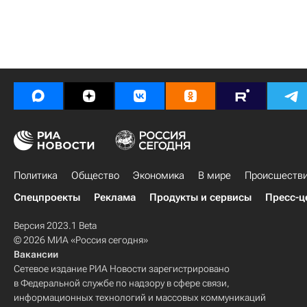
Политика
Общество
Экономика
В мире
Происшеств
Спецпроекты
Реклама
Продукты и сервисы
Пресс-ц
Версия 2023.1 Beta
© 2026 МИА «Россия сегодня»
Вакансии
Сетевое издание РИА Новости зарегистрировано
в Федеральной службе по надзору в сфере связи,
информационных технологий и массовых коммуникаций