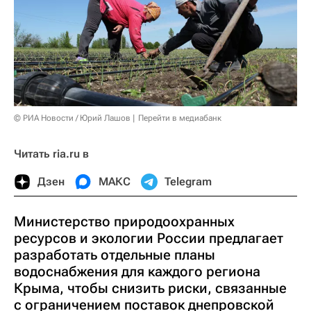
© РИА Новости / Юрий Лашов
Перейти в медиабанк
Читать ria.ru в
Дзен
МАКС
Telegram
Министерство природоохранных
ресурсов и экологии России предлагает
разработать отдельные планы
водоснабжения для каждого региона
Крыма, чтобы снизить риски, связанные
с ограничением поставок днепровской