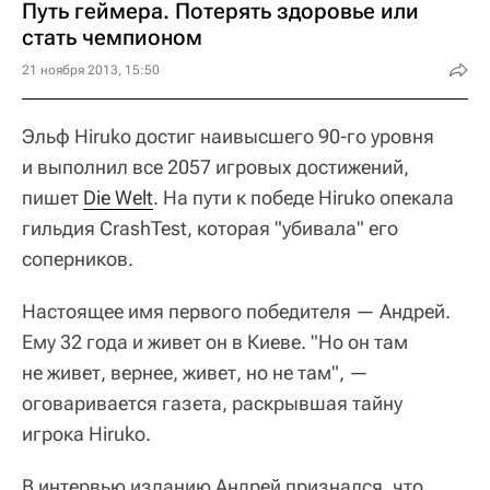
Путь геймера. Потерять здоровье или
стать чемпионом
21 ноября 2013, 15:50
Эльф Hiruko достиг наивысшего 90-го уровня
и выполнил все 2057 игровых достижений,
пишет
Die Welt
. На пути к победе Hiruko опекала
гильдия CrashTest, которая "убивала" его
соперников.
Настоящее имя первого победителя — Андрей.
Ему 32 года и живет он в Киеве. "Но он там
не живет, вернее, живет, но не там", —
оговаривается газета, раскрывшая тайну
игрока Hiruko.
В интервью изданию Андрей признался, что