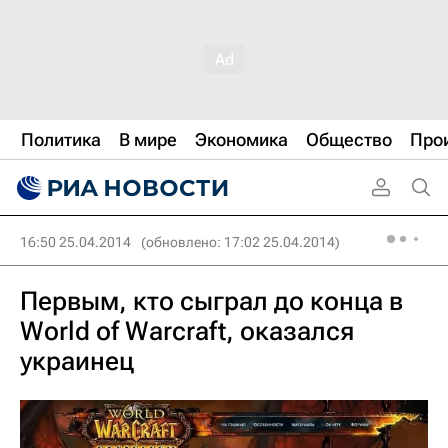
Политика
В мире
Экономика
Общество
Про
16:50 25.04.2014
(обновлено: 17:02 25.04.2014)
Первым, кто сыграл до конца в
World of Warcraft, оказался
украинец