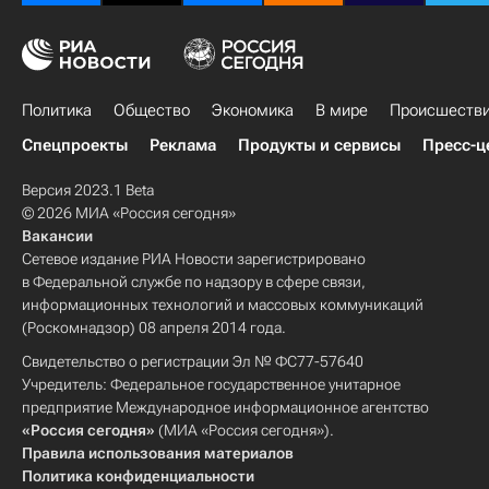
Политика
Общество
Экономика
В мире
Происшеств
Спецпроекты
Реклама
Продукты и сервисы
Пресс-ц
Версия 2023.1 Beta
© 2026 МИА «Россия сегодня»
Вакансии
Сетевое издание РИА Новости зарегистрировано
в Федеральной службе по надзору в сфере связи,
информационных технологий и массовых коммуникаций
(Роскомнадзор) 08 апреля 2014 года.
Свидетельство о регистрации Эл № ФС77-57640
Учредитель: Федеральное государственное унитарное
предприятие Международное информационное агентство
«Россия сегодня»
(МИА «Россия сегодня»).
Правила использования материалов
Политика конфиденциальности