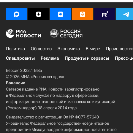
Политика
Общество
Экономика
В мире
Происшеств
Спецпроекты
Реклама
Продукты и сервисы
Пресс-ц
Версия 2023.1 Beta
© 2026 МИА «Россия сегодня»
Вакансии
Сетевое издание РИА Новости зарегистрировано
в Федеральной службе по надзору в сфере связи,
информационных технологий и массовых коммуникаций
(Роскомнадзор) 08 апреля 2014 года.
Свидетельство о регистрации Эл № ФС77-57640
Учредитель: Федеральное государственное унитарное
предприятие Международное информационное агентство