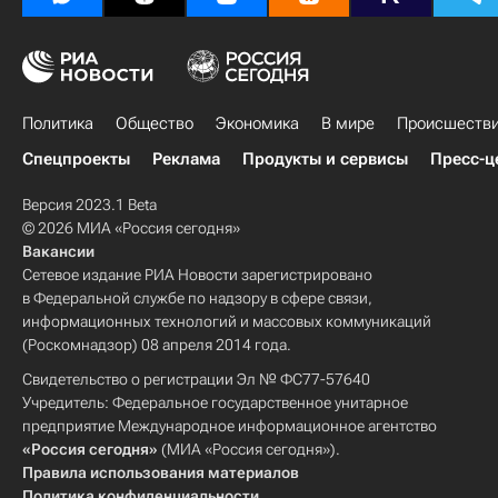
Политика
Общество
Экономика
В мире
Происшеств
Спецпроекты
Реклама
Продукты и сервисы
Пресс-ц
Версия 2023.1 Beta
© 2026 МИА «Россия сегодня»
Вакансии
Сетевое издание РИА Новости зарегистрировано
в Федеральной службе по надзору в сфере связи,
информационных технологий и массовых коммуникаций
(Роскомнадзор) 08 апреля 2014 года.
Свидетельство о регистрации Эл № ФС77-57640
Учредитель: Федеральное государственное унитарное
предприятие Международное информационное агентство
«Россия сегодня»
(МИА «Россия сегодня»).
Правила использования материалов
Политика конфиденциальности