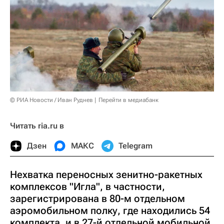
© РИА Новости / Иван Руднев
Перейти в медиабанк
Читать ria.ru в
Дзен
МАКС
Telegram
Нехватка переносных зенитно-ракетных
комплексов "Игла", в частности,
зарегистрирована в 80-м отдельном
аэромобильном полку, где находились 54
комплекта, и в 27-й отдельной мобильной