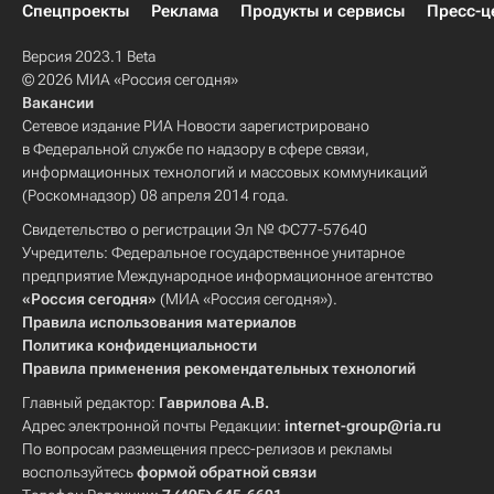
Спецпроекты
Реклама
Продукты и сервисы
Пресс-ц
Версия 2023.1 Beta
© 2026 МИА «Россия сегодня»
Вакансии
Сетевое издание РИА Новости зарегистрировано
в Федеральной службе по надзору в сфере связи,
информационных технологий и массовых коммуникаций
(Роскомнадзор) 08 апреля 2014 года.
Свидетельство о регистрации Эл № ФС77-57640
Учредитель: Федеральное государственное унитарное
предприятие Международное информационное агентство
«Россия сегодня»
(МИА «Россия сегодня»).
Правила использования материалов
Политика конфиденциальности
Правила применения рекомендательных технологий
Главный редактор:
Гаврилова А.В.
Адрес электронной почты Редакции:
internet-group@ria.ru
По вопросам размещения пресс-релизов и рекламы
воспользуйтесь
формой обратной связи