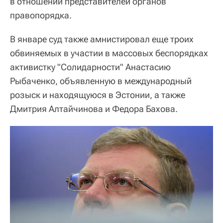
в отношении представителей органов
правопорядка.
В январе суд также амнистировал еще троих
обвиняемых в участии в массовых беспорядках
активистку "Солидарности" Анастасию
Рыбаченко, объявленную в международный
розыск и находящуюся в Эстонии, а также
Дмитрия Алтайчинова и Федора Бахова.