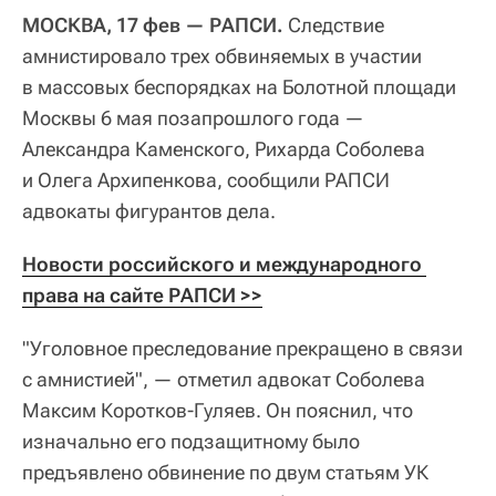
МОСКВА, 17 фев — РАПСИ.
Следствие
амнистировало трех обвиняемых в участии
в массовых беспорядках на Болотной площади
Москвы 6 мая позапрошлого года —
Александра Каменского, Рихарда Соболева
и Олега Архипенкова, сообщили РАПСИ
адвокаты фигурантов дела.
Новости российского и международного 
права на сайте РАПСИ >>
"Уголовное преследование прекращено в связи
с амнистией", — отметил адвокат Соболева
Максим Коротков-Гуляев. Он пояснил, что
изначально его подзащитному было
предъявлено обвинение по двум статьям УК