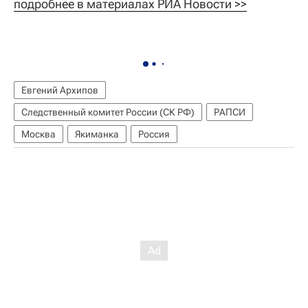
подробнее в материалах РИА Новости >>
Евгений Архипов
Следственный комитет России (СК РФ)
РАПСИ
Москва
Якиманка
Россия