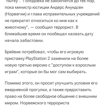
"пытку". "Голодовка не закончится до тех пор,
пока министр юстиции Андерс Анундсен
(Норвегии) и глава исправительных учреждений
не прекратят относиться ко мне как к
животному", — сообщил террорист. В
ближайшее время он пообещал назвать дату
начала забастовки.
Брейвик потребовал, чтобы его игровую
приставку PlayStation 2 заменили на более
новую третью версию с "доступом к взрослым
играм", которые он бы мог сам выбирать.
Помимо этого, он просит улучшить условия его
ежедневной прогулки, а также предоставить
право на более свободное общение с внешним
миром. Норвежского террориста