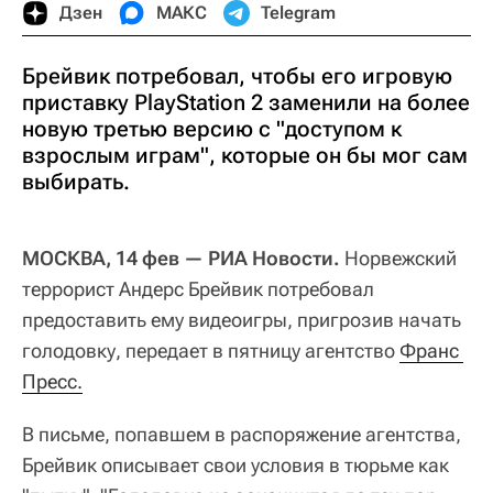
Дзен
МАКС
Telegram
Брейвик потребовал, чтобы его игровую
приставку PlayStation 2 заменили на более
новую третью версию с "доступом к
взрослым играм", которые он бы мог сам
выбирать.
МОСКВА, 14 фев — РИА Новости.
Норвежский
террорист Андерс Брейвик потребовал
предоставить ему видеоигры, пригрозив начать
голодовку, передает в пятницу агентство
Франс 
Пресс.
В письме, попавшем в распоряжение агентства,
Брейвик описывает свои условия в тюрьме как