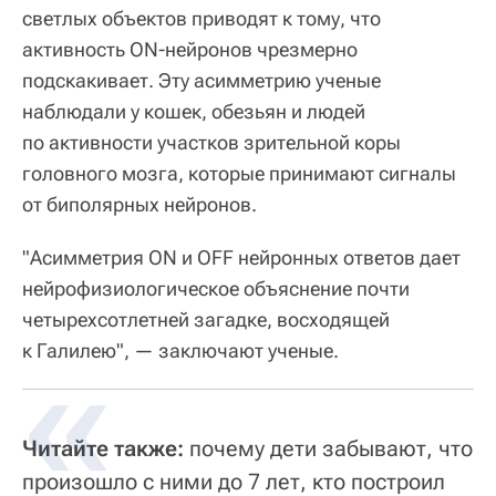
светлых объектов приводят к тому, что
активность ON-нейронов чрезмерно
подскакивает. Эту асимметрию ученые
наблюдали у кошек, обезьян и людей
по активности участков зрительной коры
головного мозга, которые принимают сигналы
от биполярных нейронов.
"Асимметрия ON и OFF нейронных ответов дает
нейрофизиологическое объяснение почти
четырехсотлетней загадке, восходящей
к Галилею", — заключают ученые.
Читайте также:
почему дети забывают, что
произошло с ними до 7 лет, кто построил