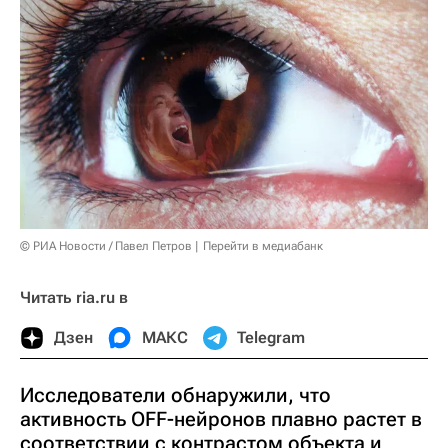
© РИА Новости / Павел Петров
Перейти в медиабанк
Читать ria.ru в
Дзен
МАКС
Telegram
Исследователи обнаружили, что
активность OFF-нейронов плавно растет в
соответствии с контрастом объекта и