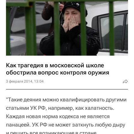
Как трагедия в московской школе
обострила вопрос контроля оружия
3 февраля 2014, 13:04
"Такие деяния можно квалифицировать другими
статьями УК РФ, например, как халатность.
Каждая новая норма кодекса не является
панацеей. УК РФ не может заткнуть любую дыру
и решить все возникающие в стране