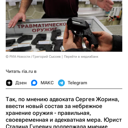
© РИА Новости / Григорий Сысоев
Перейти в медиабанк
Читать ria.ru в
Дзен
МАКС
Telegram
Так, по мнению адвоката Сергея Жорина,
ввести новый состав за небрежное
хранение оружия - правильная,
своевременная и адекватная мера. Юрист
Сталина Гуревич поддержала мнение