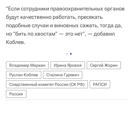
"Если сотрудники правоохранительных органов
будут качественно работать, пресекать
подобные случаи и виновных сажать, тогда да,
но "бить по хвостам" — это нет", — добавил
Коблев.
Владимир Маркин
Ирина Яровая
Сергей Жорин
Руслан Коблев
Сталина Гуревич
Следственный комитет России (СК РФ)
РАПСИ
Россия