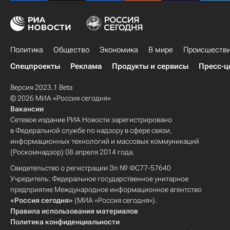
Политика
Общество
Экономика
В мире
Происшеств
Спецпроекты
Реклама
Продукты и сервисы
Пресс-ц
Версия 2023.1 Beta
© 2026 МИА «Россия сегодня»
Вакансии
Сетевое издание РИА Новости зарегистрировано
в Федеральной службе по надзору в сфере связи,
информационных технологий и массовых коммуникаций
(Роскомнадзор) 08 апреля 2014 года.
Свидетельство о регистрации Эл № ФС77-57640
Учредитель: Федеральное государственное унитарное
предприятие Международное информационное агентство
«Россия сегодня»
(МИА «Россия сегодня»).
Правила использования материалов
Политика конфиденциальности