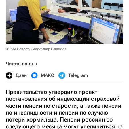
© РИА Новости / Александр Паниотов
Читать ria.ru в
Дзен
МАКС
Telegram
Правительство утвердило проект
постановления об индексации страховой
части пенсии по старости, а также пенсии
по инвалидности и пенсии по случаю
потери кормильца. Пенсии россиян со
следующего месяца могут увеличиться на