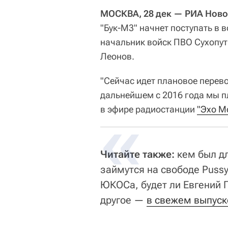
МОСКВА, 28 дек — РИА Ново
"Бук-М3" начнет поступать в в
начальник войск ПВО Сухопут
Леонов.
"Сейчас идет плановое перево
дальнейшем с 2016 года мы п
в эфире радиостанции
"Эхо М
Читайте также:
кем был д
займутся на свободе Pussy
ЮКОСа, будет ли Евгений 
другое —
в свежем выпуске