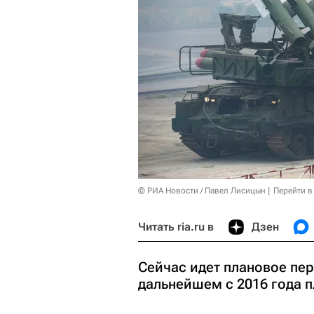
© РИА Новости / Павел Лисицын
Перейти в
Читать ria.ru в
Дзен
Сейчас идет плановое пер
дальнейшем с 2016 года п