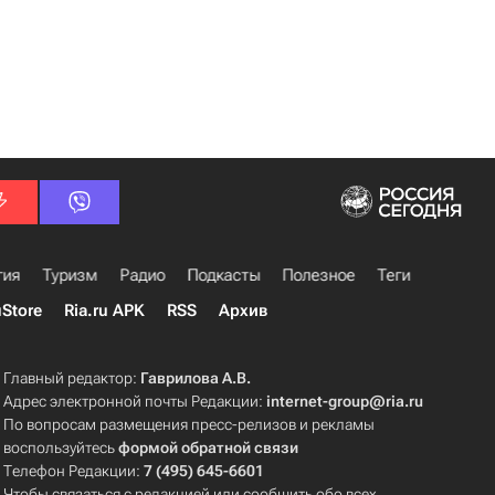
гия
Туризм
Радио
Подкасты
Полезное
Теги
uStore
Ria.ru APK
RSS
Архив
Главный редактор:
Гаврилова А.В.
Адрес электронной почты Редакции:
internet-group@ria.ru
По вопросам размещения пресс-релизов и рекламы
воспользуйтесь
формой обратной связи
Телефон Редакции:
7 (495) 645-6601
Чтобы связаться с редакцией или сообщить обо всех