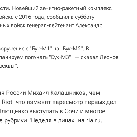
сти.
Новейший зенитно-ракетный комплекс
ойска с 2016 года, сообщил в субботу
ных войск генерал-лейтенант Александр
оружение с "Бук-М1" на "Бук-М2". В
ланируем получать "Бук-М3", — сказал Леонов
осквы"
.
ля России Михаил Калашников, чем
 Riot, что изменит пересмотр первых дел
Плющенко выступать в Сочи и многое
 рубрики "Неделя в лицах" на ria.ru
.