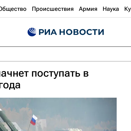
Общество
Происшествия
Армия
Наука
Ку
ачнет поступать в
года