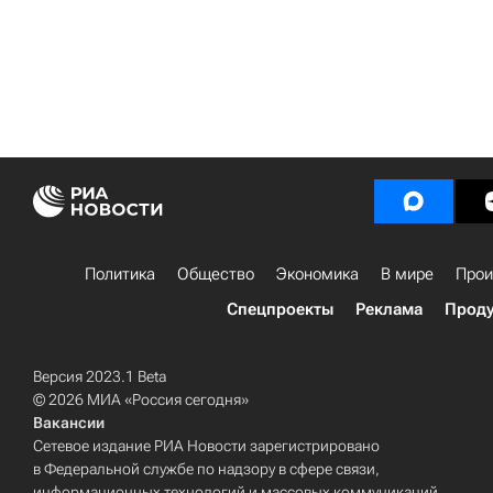
Политика
Общество
Экономика
В мире
Прои
Спецпроекты
Реклама
Проду
Версия 2023.1 Beta
© 2026 МИА «Россия сегодня»
Вакансии
Сетевое издание РИА Новости зарегистрировано
в Федеральной службе по надзору в сфере связи,
информационных технологий и массовых коммуникаций