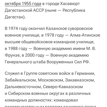
октября 1955 года
в городе Хасавюрт
Дагестанской АССР (ныне — Республика
Дагестан).
В 1974 году окончил Казанское суворовское
военное училище, в 1978 году — Алма-Атинское
высшее общевойсковое командное училище,
в 1988 году — Военную академию имени М. В.
Фрунзе, в 2000 году — Военную академию
Генерального штаба Вооруженных Сил РФ.
Служил в Группе советских войск в Германии,
Забайкальском, Московском, Закавказском,
Дальневосточном, Северо-Кавказском
и Сибирском военных округах в различных
командных должностях: командовал
разведывательным взводом танкового полка,