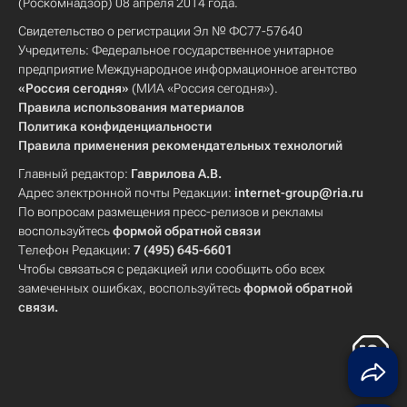
(Роскомнадзор) 08 апреля 2014 года.
Свидетельство о регистрации Эл № ФС77-57640
Учредитель: Федеральное государственное унитарное
предприятие Международное информационное агентство
«Россия сегодня»
(МИА «Россия сегодня»).
Правила использования материалов
Политика конфиденциальности
Правила применения рекомендательных технологий
Главный редактор:
Гаврилова А.В.
Адрес электронной почты Редакции:
internet-group@ria.ru
По вопросам размещения пресс-релизов и рекламы
воспользуйтесь
формой обратной связи
Телефон Редакции:
7 (495) 645-6601
Чтобы связаться с редакцией или сообщить обо всех
замеченных ошибках, воспользуйтесь
формой обратной
связи
.