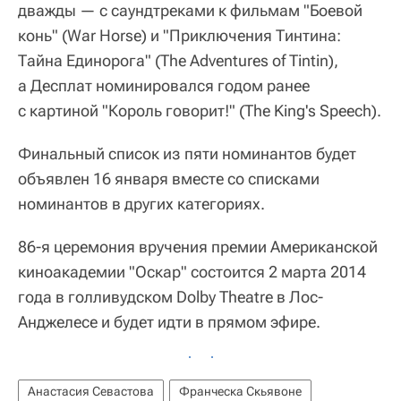
дважды — с саундтреками к фильмам "Боевой
конь" (War Horse) и "Приключения Тинтина:
Тайна Единорога" (The Adventures of Tintin),
а Десплат номинировался годом ранее
с картиной "Король говорит!" (The King's Speech).
Финальный список из пяти номинантов будет
объявлен 16 января вместе со списками
номинантов в других категориях.
86-я церемония вручения премии Американской
киноакадемии "Оскар" состоится 2 марта 2014
года в голливудском Dolby Theatre в Лос-
Анджелесе и будет идти в прямом эфире.
Анастасия Севастова
Франческа Скьявоне