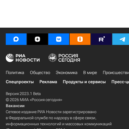
Политика
Общество
Экономика
В мире
Происшеств
Спецпроекты
Реклама
Продукты и сервисы
Пресс-ц
Версия 2023.1 Beta
© 2026 МИА «Россия сегодня»
Вакансии
Сетевое издание РИА Новости зарегистрировано
в Федеральной службе по надзору в сфере связи,
информационных технологий и массовых коммуникаций