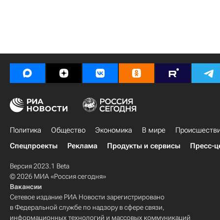
Политика
Общество
Экономика
В мире
Происшеств
Спецпроекты
Реклама
Продукты и сервисы
Пресс-ц
Версия 2023.1 Beta
© 2026 МИА «Россия сегодня»
Вакансии
Сетевое издание РИА Новости зарегистрировано
в Федеральной службе по надзору в сфере связи,
информационных технологий и массовых коммуникаций