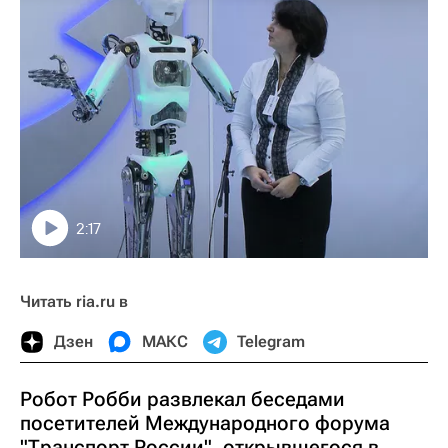
2:17
Читать ria.ru в
Дзен
МАКС
Telegram
Робот Робби развлекал беседами
посетителей Международного форума
"Транспорт России", открывшегося в