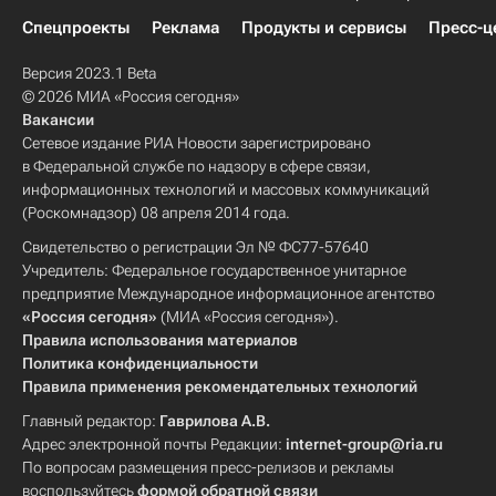
Спецпроекты
Реклама
Продукты и сервисы
Пресс-ц
Версия 2023.1 Beta
© 2026 МИА «Россия сегодня»
Вакансии
Сетевое издание РИА Новости зарегистрировано
в Федеральной службе по надзору в сфере связи,
информационных технологий и массовых коммуникаций
(Роскомнадзор) 08 апреля 2014 года.
Свидетельство о регистрации Эл № ФС77-57640
Учредитель: Федеральное государственное унитарное
предприятие Международное информационное агентство
«Россия сегодня»
(МИА «Россия сегодня»).
Правила использования материалов
Политика конфиденциальности
Правила применения рекомендательных технологий
Главный редактор:
Гаврилова А.В.
Адрес электронной почты Редакции:
internet-group@ria.ru
По вопросам размещения пресс-релизов и рекламы
воспользуйтесь
формой обратной связи