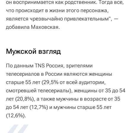
он воспринимается как родственник. Тогда все,
что происходит в жизни этого персонажа,
является чрезвычайно привлекательным", —
добавила Маховская.
Мужской взгляд
По данным TNS Россия, зрителями
телесериалов в России являются женщины
старше 55 лет (29,5% от всей аудитории,
смотревшей телесериалы), женщины от 35 до 54
лет (20,8%), а также мужчины в возрасте от 35
до 54 лет (12,7%) и мужчины старше 55 лет
(12,6%).