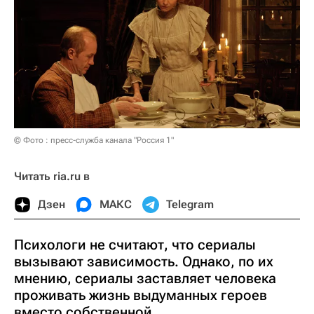
© Фото : пресс-служба канала "Россия 1"
Читать ria.ru в
Дзен
МАКС
Telegram
Психологи не считают, что сериалы
вызывают зависимость. Однако, по их
мнению, сериалы заставляет человека
проживать жизнь выдуманных героев
вместо собственной.