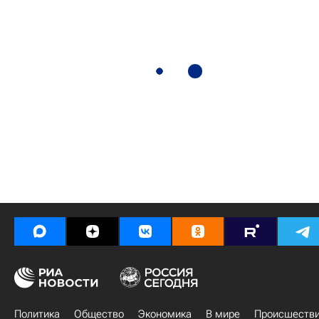
Политика
Общество
Экономика
В мире
Происшеств