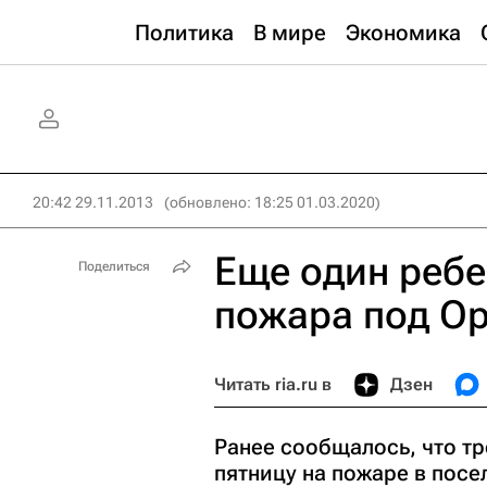
Политика
В мире
Экономика
20:42 29.11.2013
(обновлено: 18:25 01.03.2020)
Еще один ребе
Поделиться
пожара под О
Читать ria.ru в
Дзен
Ранее сообщалось, что тр
пятницу на пожаре в посе