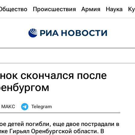
Общество
Происшествия
Армия
Наука
Ку
нок скончался после
ренбургом
МАКС
Telegram
ое детей погибли, еще двое пострадали в
лке Гирьял Оренбургской области. В