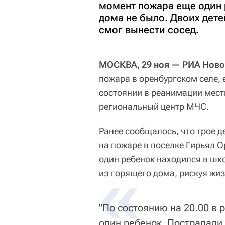
момент пожара еще один 
дома не было. Двоих дете
смог вынести сосед.
МОСКВА, 29 ноя — РИА Ново
пожара в оренбургском селе, 
состоянии в реанимации мес
региональный центр МЧС.
Ранее сообщалось, что трое д
на пожаре в поселке Гирьял 
один ребенок находился в шко
из горящего дома, рискуя жиз
"По состоянию на 20.00 в
один ребенок. Пострадали 