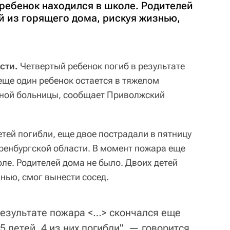
ребенок находился в школе. Родителей
й из горящего дома, рискуя жизнью,
сти.
Четвертый ребенок погиб в результате
еще один ребенок остается в тяжелом
тной больницы, сообщает Приволжский
етей погибли, еще двое пострадали в пятницу
Оренбургской области. В момент пожара еще
ле. Родителей дома не было. Двоих детей
нью, смог вынести сосед.
 результате пожара <…> скончался еще
5 детей, 4 из них погибли", — говорится