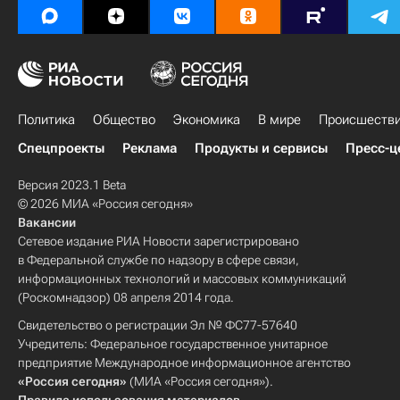
Политика
Общество
Экономика
В мире
Происшеств
Спецпроекты
Реклама
Продукты и сервисы
Пресс-ц
Версия 2023.1 Beta
© 2026 МИА «Россия сегодня»
Вакансии
Сетевое издание РИА Новости зарегистрировано
в Федеральной службе по надзору в сфере связи,
информационных технологий и массовых коммуникаций
(Роскомнадзор) 08 апреля 2014 года.
Свидетельство о регистрации Эл № ФС77-57640
Учредитель: Федеральное государственное унитарное
предприятие Международное информационное агентство
«Россия сегодня»
(МИА «Россия сегодня»).