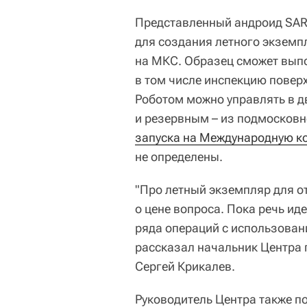
Представленный андроид SAR
для создания летного экземп
на МКС. Образец сможет выпо
в том числе инспекцию повер
Роботом можно управлять в д
и резервным – из подмосковн
запуска на Международную к
не определены.
"Про летный экземпляр для от
о цене вопроса. Пока речь и
ряда операций с использовани
рассказал начальник Центра 
Сергей Крикалев.
Руководитель Центра также по