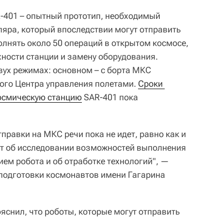
-401 – опытный прототип, необходимый
ляра, который впоследствии могут отправить
лнять около 50 операций в открытом космосе,
хности станции и замену оборудования.
вух режимах: основном – с борта МКС
ого Центра управления полетами.
Сроки 
осмическую станцию
SAR-401 пока
правки на МКС речи пока не идет, равно как и
дет об исследовании возможностей выполнения
ем робота и об отработке технологий", —
подготовки космонавтов имени Гагарина
яснил, что роботы, которые могут отправить