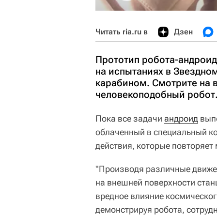
Читать ria.ru в
Дзен
Прототип робота-андроид
на испытаниях в Звездном
карабином. Смотрите на 
человекоподобный робот
Пока все задачи
андроид
выпо
облаченный в специальный ко
действия, которые повторяет
"Производя различные движе
на внешней поверхности стан
вредное влияние космическог
демонстрируя робота, сотруд