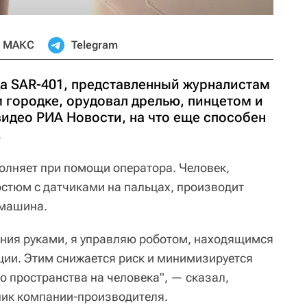
МАКС
Telegram
а SAR-401, представленный журналистам
 городке, орудовал дрелью, пинцетом и
видео РИА Новости, на что еще способен
.
лняет при помощи оператора. Человек,
стюм с датчиками на пальцах, производит
 машина.
ния руками, я управляю роботом, находящимся
ции. Этим снижается риск и минимизируется
о пространства на человека", — сказал,
ник компании-производителя.