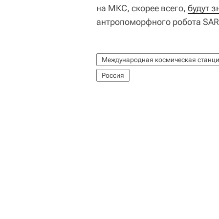
на МКС, скорее всего,
будут з
антропоморфного робота SAR
Международная космическая станци
Россия