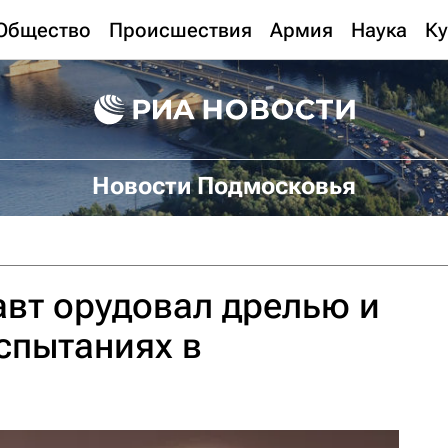
Общество
Происшествия
Армия
Наука
Ку
Новости Подмосковья
вт орудовал дрелью и
спытаниях в