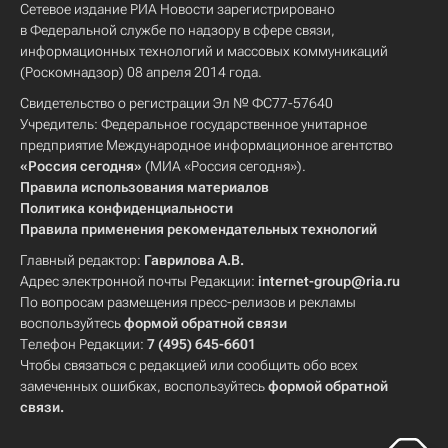
Сетевое издание РИА Новости зарегистрировано
в Федеральной службе по надзору в сфере связи,
информационных технологий и массовых коммуникаций
(Роскомнадзор) 08 апреля 2014 года.
Свидетельство о регистрации Эл № ФС77-57640
Учредитель: Федеральное государственное унитарное
предприятие Международное информационное агентство
«Россия сегодня»
(МИА «Россия сегодня»).
Правила использования материалов
Политика конфиденциальности
Правила применения рекомендательных технологий
Главный редактор:
Гаврилова А.В.
Адрес электронной почты Редакции:
internet-group@ria.ru
По вопросам размещения пресс-релизов и рекламы
воспользуйтесь
формой обратной связи
Телефон Редакции:
7 (495) 645-6601
Чтобы связаться с редакцией или сообщить обо всех
замеченных ошибках, воспользуйтесь
формой обратной
связи
.