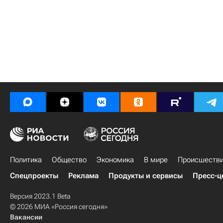
Политика
Общество
Экономика
В мире
Происшеств
Спецпроекты
Реклама
Продукты и сервисы
Пресс-ц
Версия 2023.1 Beta
© 2026 МИА «Россия сегодня»
Вакансии