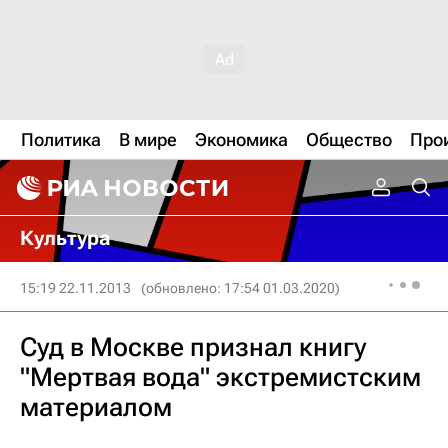
Политика
В мире
Экономика
Общество
Про
Культура
15:19 22.11.2013
(обновлено: 17:54 01.03.2020)
Суд в Москве признал книгу
"Мертвая вода" экстремистским
материалом