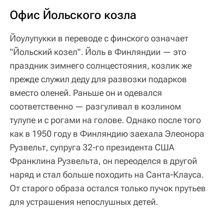
Офис Йольского козла
Йоулупукки в переводе с финского означает
"Йольский козел". Йоль в Финляндии — это
праздник зимнего солнцестояния, козлик же
прежде служил деду для развозки подарков
вместо оленей. Раньше он и одевался
соответственно — разгуливал в козлином
тулупе и с рогами на голове. Однако после того
как в 1950 году в Финляндию заехала Элеонора
Рузвельт, супруга 32-го президента США
Франклина Рузвельта, он переоделся в другой
наряд и стал больше походить на Санта-Клауса.
От старого образа остался только пучок прутьев
для устрашения непослушных детей.