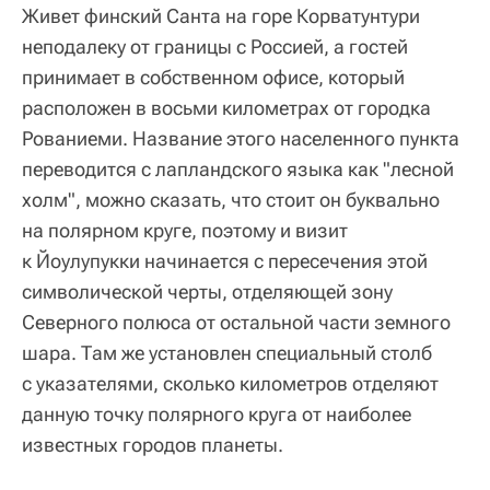
Живет финский Санта на горе Корватунтури
неподалеку от границы с Россией, а гостей
принимает в собственном офисе, который
расположен в восьми километрах от городка
Рованиеми. Название этого населенного пункта
переводится с лапландского языка как "лесной
холм", можно сказать, что стоит он буквально
на полярном круге, поэтому и визит
к Йоулупукки начинается с пересечения этой
символической черты, отделяющей зону
Северного полюса от остальной части земного
шара. Там же установлен специальный столб
с указателями, сколько километров отделяют
данную точку полярного круга от наиболее
известных городов планеты.