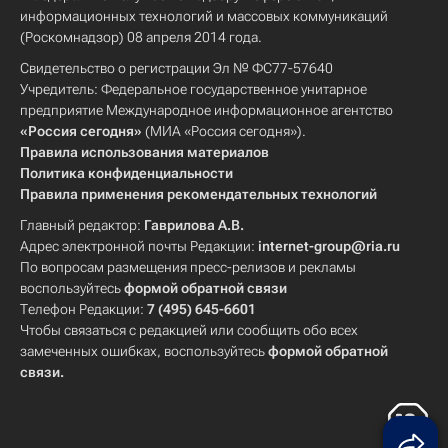
информационных технологий и массовых коммуникаций
(Роскомнадзор) 08 апреля 2014 года.
Свидетельство о регистрации Эл № ФС77-57640
Учредитель: Федеральное государственное унитарное
предприятие Международное информационное агентство
«Россия сегодня»
(МИА «Россия сегодня»).
Правила использования материалов
Политика конфиденциальности
Правила применения рекомендательных технологий
Главный редактор:
Гаврилова А.В.
Адрес электронной почты Редакции:
internet-group@ria.ru
По вопросам размещения пресс-релизов и рекламы
воспользуйтесь
формой обратной связи
Телефон Редакции:
7 (495) 645-6601
Чтобы связаться с редакцией или сообщить обо всех
замеченных ошибках, воспользуйтесь
формой обратной
связи
.