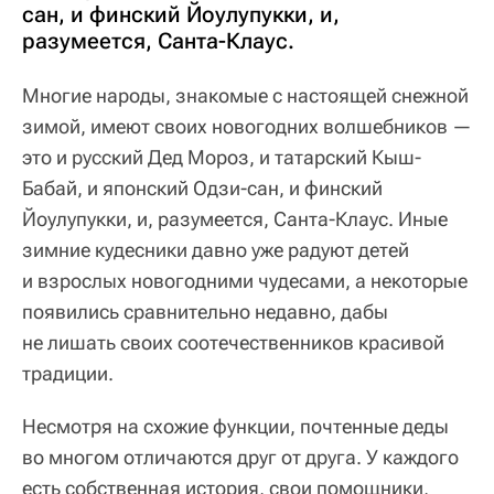
сан, и финский Йоулупукки, и,
разумеется, Санта-Клаус.
Многие народы, знакомые с настоящей снежной
зимой, имеют своих новогодних волшебников —
это и русский Дед Мороз, и татарский Кыш-
Бабай, и японский Одзи-сан, и финский
Йоулупукки, и, разумеется, Санта-Клаус. Иные
зимние кудесники давно уже радуют детей
и взрослых новогодними чудесами, а некоторые
появились сравнительно недавно, дабы
не лишать своих соотечественников красивой
традиции.
Несмотря на схожие функции, почтенные деды
во многом отличаются друг от друга. У каждого
есть собственная история, свои помощники,