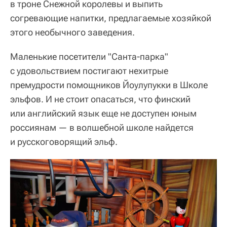
в троне Снежной королевы и выпить
согревающие напитки, предлагаемые хозяйкой
этого необычного заведения.
Маленькие посетители "Санта-парка"
с удовольствием постигают нехитрые
премудрости помощников Йоулупукки в Школе
эльфов. И не стоит опасаться, что финский
или английский язык еще не доступен юным
россиянам — в волшебной школе найдется
и русскоговорящий эльф.