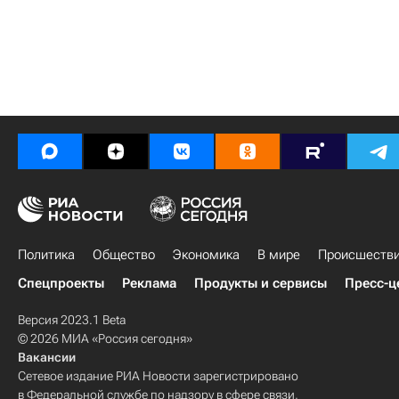
Политика
Общество
Экономика
В мире
Происшеств
Спецпроекты
Реклама
Продукты и сервисы
Пресс-ц
Версия 2023.1 Beta
© 2026 МИА «Россия сегодня»
Вакансии
Сетевое издание РИА Новости зарегистрировано
в Федеральной службе по надзору в сфере связи,