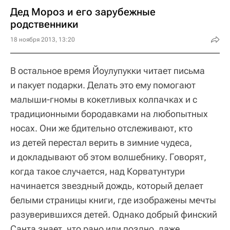
Дед Мороз и его зарубежные
родственники
18 ноября 2013, 13:20
В остальное время Йоулупукки читает письма
и пакует подарки. Делать это ему помогают
малыши-гномы в кокетливых колпачках и с
традиционными бородавками на любопытных
носах. Они же бдительно отслеживают, кто
из детей перестал верить в зимние чудеса,
и докладывают об этом волшебнику. Говорят,
когда такое случается, над Корватунтури
начинается звездный дождь, который делает
белыми страницы книги, где изображены мечты
разуверившихся детей. Однако добрый финский
Санта знает, что рано или поздно, даже