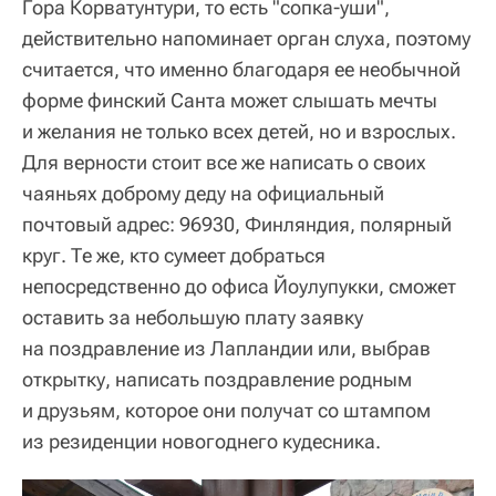
Гора Корватунтури, то есть "сопка-уши",
действительно напоминает орган слуха, поэтому
считается, что именно благодаря ее необычной
форме финский Санта может слышать мечты
и желания не только всех детей, но и взрослых.
Для верности стоит все же написать о своих
чаяньях доброму деду на официальный
почтовый адрес: 96930, Финляндия, полярный
круг. Те же, кто сумеет добраться
непосредственно до офиса Йоулупукки, сможет
оставить за небольшую плату заявку
на поздравление из Лапландии или, выбрав
открытку, написать поздравление родным
и друзьям, которое они получат со штампом
из резиденции новогоднего кудесника.