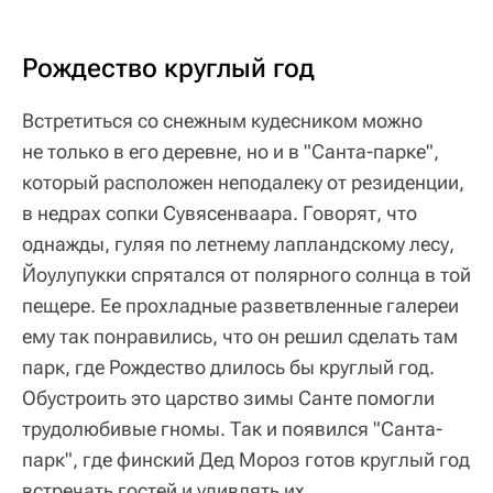
Рождество круглый год
Встретиться со снежным кудесником можно
не только в его деревне, но и в "Санта-парке",
который расположен неподалеку от резиденции,
в недрах сопки Сувясенваара. Говорят, что
однажды, гуляя по летнему лапландскому лесу,
Йоулупукки спрятался от полярного солнца в той
пещере. Ее прохладные разветвленные галереи
ему так понравились, что он решил сделать там
парк, где Рождество длилось бы круглый год.
Обустроить это царство зимы Санте помогли
трудолюбивые гномы. Так и появился "Санта-
парк", где финский Дед Мороз готов круглый год
встречать гостей и удивлять их