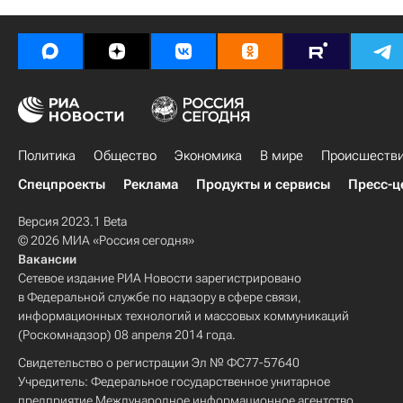
Политика
Общество
Экономика
В мире
Происшеств
Спецпроекты
Реклама
Продукты и сервисы
Пресс-ц
Версия 2023.1 Beta
© 2026 МИА «Россия сегодня»
Вакансии
Сетевое издание РИА Новости зарегистрировано
в Федеральной службе по надзору в сфере связи,
информационных технологий и массовых коммуникаций
(Роскомнадзор) 08 апреля 2014 года.
Свидетельство о регистрации Эл № ФС77-57640
Учредитель: Федеральное государственное унитарное
предприятие Международное информационное агентство