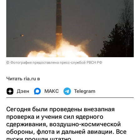
© Фотография предоставлена пресс-службой РВСН РФ
Читать ria.ru в
Дзен
МАКС
Telegram
Сегодня были проведены внезапная
проверка и учения сил ядерного
сдерживания, воздушно-космической
обороны, флота и дальней авиации. Все
пуски прошли штатно.