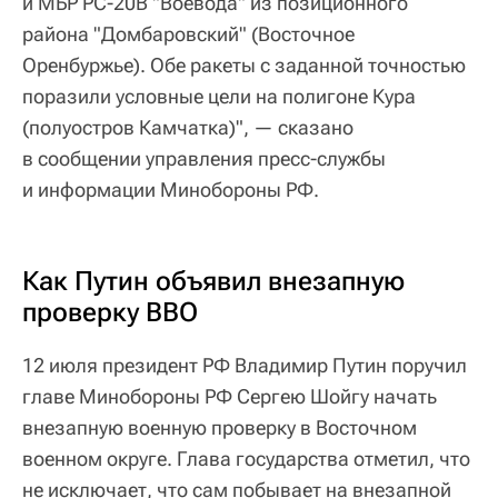
и МБР РС-20В "Воевода" из позиционного
района "Домбаровский" (Восточное
Оренбуржье). Обе ракеты с заданной точностью
поразили условные цели на полигоне Кура
(полуостров Камчатка)", — сказано
в сообщении управления пресс-службы
и информации Минобороны РФ.
Как Путин объявил внезапную
проверку ВВО
12 июля президент РФ Владимир Путин поручил
главе Минобороны РФ Сергею Шойгу начать
внезапную военную проверку в Восточном
военном округе. Глава государства отметил, что
не исключает, что сам побывает на внезапной