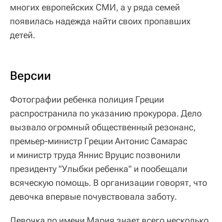
многих европейских СМИ, а у ряда семей
появилась надежда найти своих пропавших
детей.
Версии
Фотографии ребенка полиция Греции
распространила по указанию прокурора. Дело
вызвало огромный общественный резонанс,
премьер-министр Греции Антонис Самарас
и министр труда Яннис Вруцис позвонили
президенту "Улыбки ребенка" и пообещали
всяческую помощь. В организации говорят, что
девочка впервые почувствовала заботу.
Девочка по имени Мария знает всего несколько