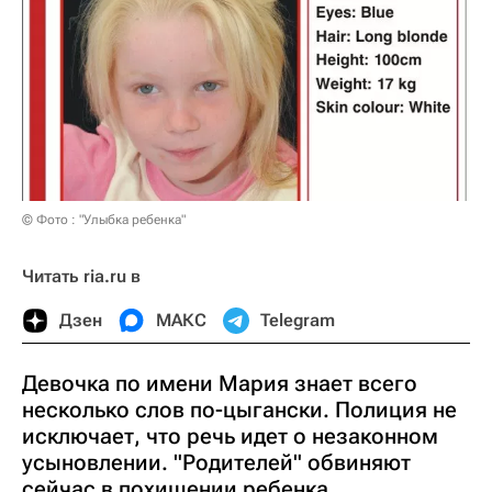
© Фото : "Улыбка ребенка"
Читать ria.ru в
Дзен
МАКС
Telegram
Девочка по имени Мария знает всего
несколько слов по-цыгански. Полиция не
исключает, что речь идет о незаконном
усыновлении. "Родителей" обвиняют
сейчас в похищении ребенка.