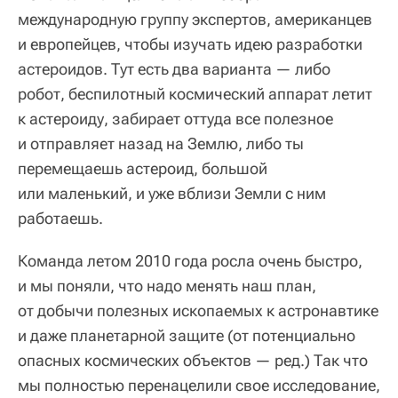
международную группу экспертов, американцев
и европейцев, чтобы изучать идею разработки
астероидов. Тут есть два варианта — либо
робот, беспилотный космический аппарат летит
к астероиду, забирает оттуда все полезное
и отправляет назад на Землю, либо ты
перемещаешь астероид, большой
или маленький, и уже вблизи Земли с ним
работаешь.
Команда летом 2010 года росла очень быстро,
и мы поняли, что надо менять наш план,
от добычи полезных ископаемых к астронавтике
и даже планетарной защите (от потенциально
опасных космических объектов — ред.) Так что
мы полностью перенацелили свое исследование,