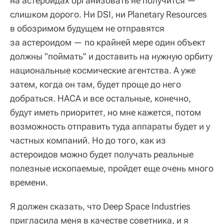
на астероидах организовать не получится —
слишком дорого. Ни DSI, ни Planetary Resources
в обозримом будущем не отправятся
за астероидом — по крайней мере один объект
должны "поймать" и доставить на нужную орбиту
национальные космические агентства. А уже
затем, когда он там, будет проще до него
добраться. НАСА и все остальные, конечно,
будут иметь приоритет, но мне кажется, потом
возможность отправить туда аппараты будет и у
частных компаний. Но до того, как из
астероидов можно будет получать реальные
полезные ископаемые, пройдет еще очень много
времени.
Я должен сказать, что Deep Space Industries
пригласила меня в качестве советника, и я