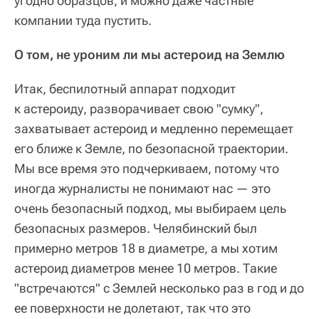
угодно образцов, и можно даже частные
компании туда пустить.
О том, не уроним ли мы астероид на Землю
Итак, беспилотный аппарат подходит
к астероиду, разворачивает свою "сумку",
захватывает астероид и медленно перемещает
его ближе к Земле, по безопасной траектории.
Мы все время это подчеркиваем, потому что
иногда журналисты не понимают нас — это
очень безопасный подход, мы выбираем цель
безопасных размеров. Челябинский был
примерно метров 18 в диаметре, а мы хотим
астероид диаметров менее 10 метров. Такие
"встречаются" с Землей несколько раз в год и до
ее поверхности не долетают, так что это