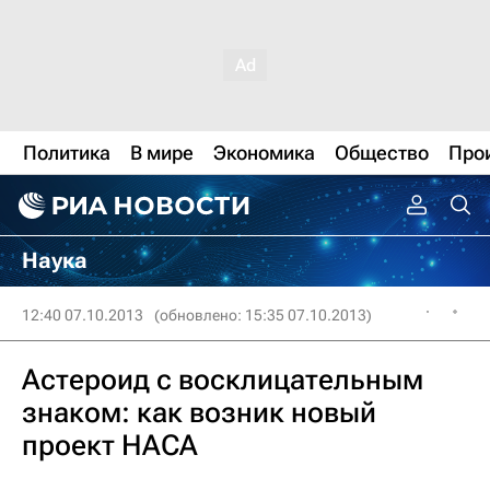
Политика
В мире
Экономика
Общество
Про
Наука
12:40 07.10.2013
(обновлено: 15:35 07.10.2013)
Астероид с восклицательным
знаком: как возник новый
проект НАСА