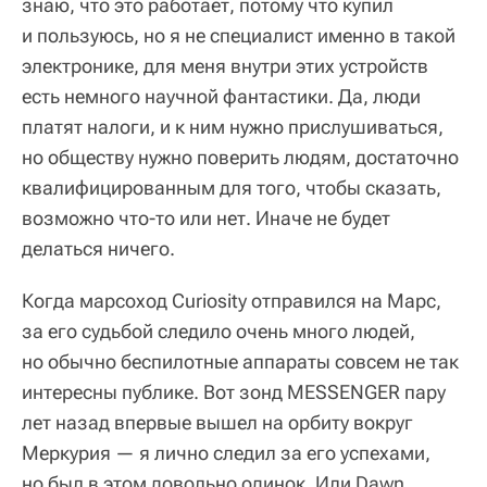
знаю, что это работает, потому что купил
и пользуюсь, но я не специалист именно в такой
электронике, для меня внутри этих устройств
есть немного научной фантастики. Да, люди
платят налоги, и к ним нужно прислушиваться,
но обществу нужно поверить людям, достаточно
квалифицированным для того, чтобы сказать,
возможно что-то или нет. Иначе не будет
делаться ничего.
Когда марсоход Curiosity отправился на Марс,
за его судьбой следило очень много людей,
но обычно беспилотные аппараты совсем не так
интересны публике. Вот зонд MESSENGER пару
лет назад впервые вышел на орбиту вокруг
Меркурия — я лично следил за его успехами,
но был в этом довольно одинок. Или Dawn,