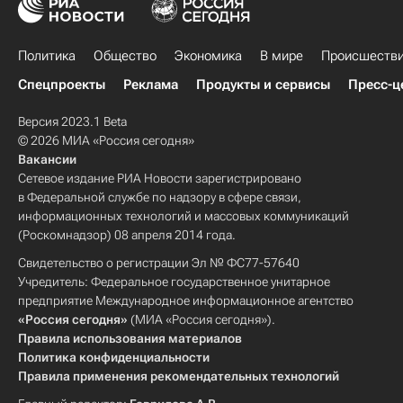
Политика
Общество
Экономика
В мире
Происшеств
Спецпроекты
Реклама
Продукты и сервисы
Пресс-ц
Версия 2023.1 Beta
© 2026 МИА «Россия сегодня»
Вакансии
Сетевое издание РИА Новости зарегистрировано
в Федеральной службе по надзору в сфере связи,
информационных технологий и массовых коммуникаций
(Роскомнадзор) 08 апреля 2014 года.
Свидетельство о регистрации Эл № ФС77-57640
Учредитель: Федеральное государственное унитарное
предприятие Международное информационное агентство
«Россия сегодня»
(МИА «Россия сегодня»).
Правила использования материалов
Политика конфиденциальности
Правила применения рекомендательных технологий