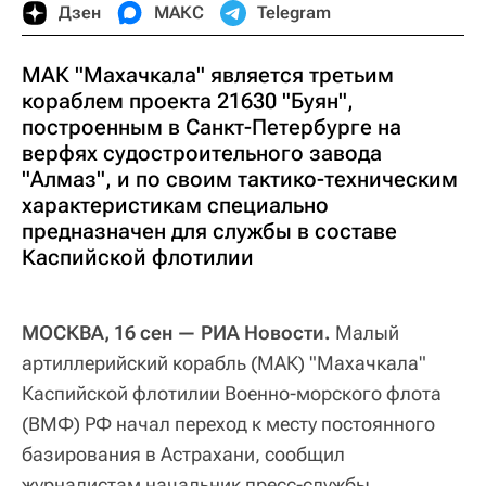
Дзен
МАКС
Telegram
МАК "Махачкала" является третьим
кораблем проекта 21630 "Буян",
построенным в Санкт-Петербурге на
верфях судостроительного завода
"Алмаз", и по своим тактико-техническим
характеристикам специально
предназначен для службы в составе
Каспийской флотилии
МОСКВА, 16 сен — РИА Новости.
Малый
артиллерийский корабль (МАК) "Махачкала"
Каспийской флотилии Военно-морского флота
(ВМФ) РФ начал переход к месту постоянного
базирования в Астрахани, сообщил
журналистам начальник пресс-службы