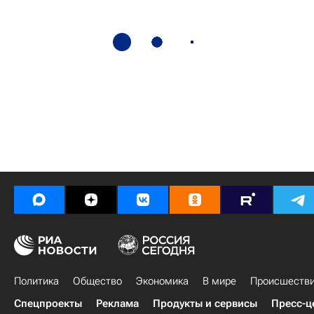
Политика
Общество
Экономика
В мире
Происшеств
Спецпроекты
Реклама
Продукты и сервисы
Пресс-ц