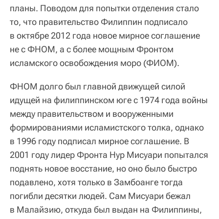
планы. Поводом для попытки отделения стало
то, что правительство Филиппин подписало
в октябре 2012 года новое мирное соглашение
не с ФНОМ, а с более мощным Фронтом
исламского освобождения моро (ФИОМ).
ФНОМ долго был главной движущей силой
идущей на филиппинском юге с 1974 года войны
между правительством и вооруженными
формированиями исламистского толка, однако
в 1996 году подписал мирное соглашение. В
2001 году лидер Фронта Нур Мисуари попытался
поднять новое восстание, но оно было быстро
подавлено, хотя только в Замбоанге тогда
погибли десятки людей. Сам Мисуари бежал
в Малайзию, откуда был выдан на Филиппины,