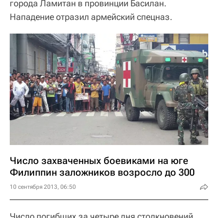
города Ламитан в провинции Басилан.
Нападение отразил армейский спецназ.
Число захваченных боевиками на юге
Филиппин заложников возросло до 300
10 сентября 2013, 06:50
Число погибших за четыре дня столкновений