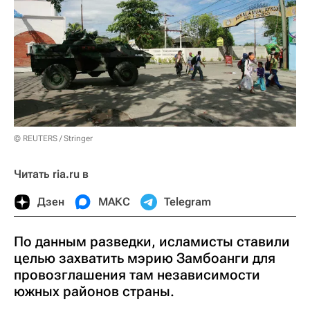
© REUTERS / Stringer
Читать ria.ru в
Дзен
МАКС
Telegram
По данным разведки, исламисты ставили
целью захватить мэрию Замбоанги для
провозглашения там независимости
южных районов страны.