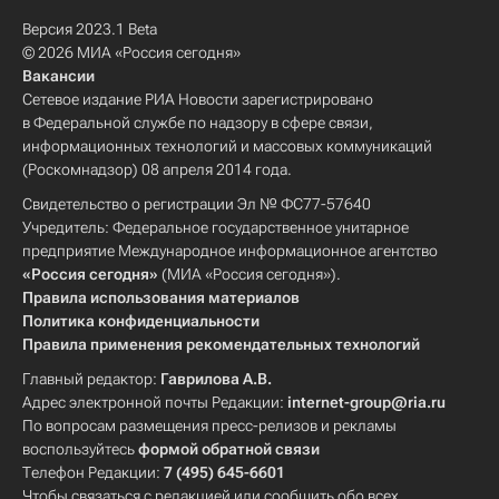
Версия 2023.1 Beta
© 2026 МИА «Россия сегодня»
Вакансии
Сетевое издание РИА Новости зарегистрировано
в Федеральной службе по надзору в сфере связи,
информационных технологий и массовых коммуникаций
(Роскомнадзор) 08 апреля 2014 года.
Свидетельство о регистрации Эл № ФС77-57640
Учредитель: Федеральное государственное унитарное
предприятие Международное информационное агентство
«Россия сегодня»
(МИА «Россия сегодня»).
Правила использования материалов
Политика конфиденциальности
Правила применения рекомендательных технологий
Главный редактор:
Гаврилова А.В.
Адрес электронной почты Редакции:
internet-group@ria.ru
По вопросам размещения пресс-релизов и рекламы
воспользуйтесь
формой обратной связи
Телефон Редакции:
7 (495) 645-6601
Чтобы связаться с редакцией или сообщить обо всех