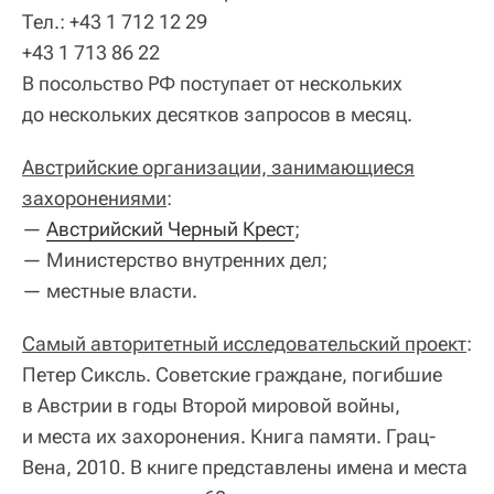
Тел.: +43 1 712 12 29
+43 1 713 86 22
В посольство РФ поступает от нескольких
до нескольких десятков запросов в месяц.
Австрийские организации, занимающиеся
захоронениями
:
—
Австрийский Черный Крест
;
— Министерство внутренних дел;
— местные власти.
Самый авторитетный исследовательский проект
:
Петер Сиксль. Советские граждане, погибшие
в Австрии в годы Второй мировой войны,
и места их захоронения. Книга памяти. Грац-
Вена, 2010. В книге представлены имена и места