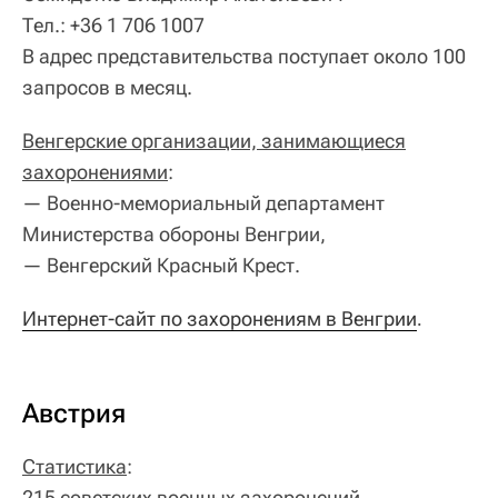
Тел.: +36 1 706 1007
В адрес представительства поступает около 100
запросов в месяц.
Венгерские организации, занимающиеся
захоронениями
:
— Военно-мемориальный департамент
Министерства обороны Венгрии,
— Венгерский Красный Крест.
Интернет-сайт по захоронениям в Венгрии
.
Австрия
Статистика
:
215 советских военных захоронений,