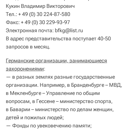
Кукин Владимир Викторович
Тел.: + 49 (0) 30 224-87-580
Факс: + 49 (0) 30 229-93-97
Электронная почта: bfkg@list.ru
В адрес представительства поступает 40-50
запросов в месяц.
Германские организации, занимающиеся
захоронениями
:
— в разных землях разные государственные
организации. Например, в Бранденбурге – МВД,
в Мекленбурге – Управление по общим
вопросам, в Гессене – министерство спорта,
в Баварии – министерство по делам женщин,
детей и пожилых людей;
— Фонды по увековечению памяти;