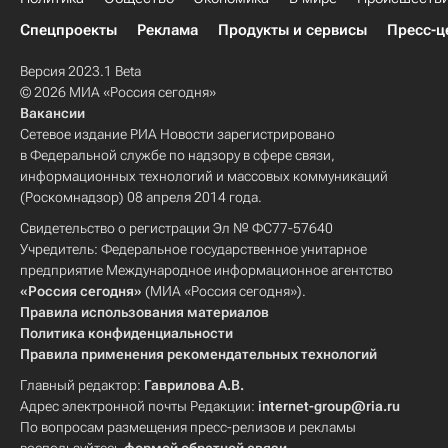
Спецпроекты
Реклама
Продукты и сервисы
Пресс-ц
Версия 2023.1 Beta
© 2026 МИА «Россия сегодня»
Вакансии
Сетевое издание РИА Новости зарегистрировано
в Федеральной службе по надзору в сфере связи,
информационных технологий и массовых коммуникаций
(Роскомнадзор) 08 апреля 2014 года.
Свидетельство о регистрации Эл № ФС77-57640
Учредитель: Федеральное государственное унитарное
предприятие Международное информационное агентство
«Россия сегодня»
(МИА «Россия сегодня»).
Правила использования материалов
Политика конфиденциальности
Правила применения рекомендательных технологий
Главный редактор:
Гаврилова А.В.
Адрес электронной почты Редакции:
internet-group@ria.ru
По вопросам размещения пресс-релизов и рекламы