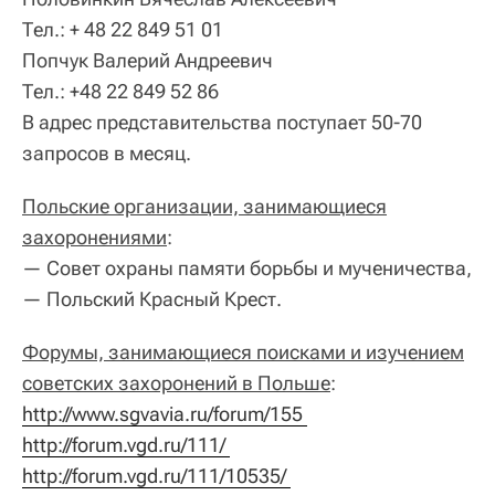
Тел.: + 48 22 849 51 01
Попчук Валерий Андреевич
Тел.: +48 22 849 52 86
В адрес представительства поступает 50-70
запросов в месяц.
Польские организации, занимающиеся
захоронениями
:
— Совет охраны памяти борьбы и мученичества,
— Польский Красный Крест.
Форумы, занимающиеся поисками и изучением
советских захоронений в Польше
:
http://www.sgvavia.ru/forum/155 
http://forum.vgd.ru/111/ 
http://forum.vgd.ru/111/10535/ 