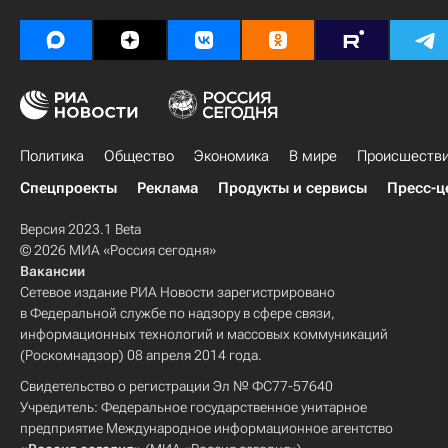
Политика
Общество
Экономика
В мире
Происшеств
Спецпроекты
Реклама
Продукты и сервисы
Пресс-ц
Версия 2023.1 Beta
© 2026 МИА «Россия сегодня»
Вакансии
Сетевое издание РИА Новости зарегистрировано
в Федеральной службе по надзору в сфере связи,
информационных технологий и массовых коммуникаций
(Роскомнадзор) 08 апреля 2014 года.
Свидетельство о регистрации Эл № ФС77-57640
Учредитель: Федеральное государственное унитарное
предприятие Международное информационное агентство